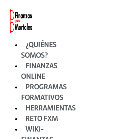
Ir
al
contenido
¿QUIÉNES
SOMOS?
FINANZAS
ONLINE
PROGRAMAS
FORMATIVOS
HERRAMIENTAS
RETO FXM
WIKI-