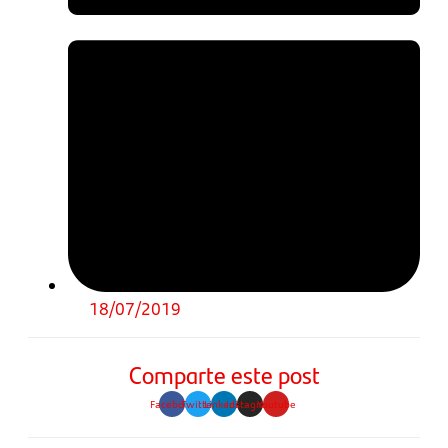
18/07/2019
Comparte este post
Facebook
Twitter
Linkedin
Instagram
Youtube