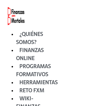
Ir
al
contenido
¿QUIÉNES
SOMOS?
FINANZAS
ONLINE
PROGRAMAS
FORMATIVOS
HERRAMIENTAS
RETO FXM
WIKI-