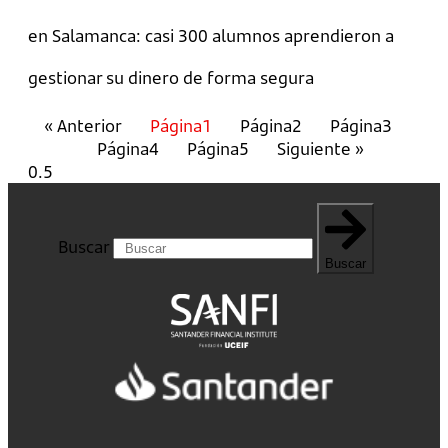
en Salamanca: casi 300 alumnos aprendieron a
gestionar su dinero de forma segura
« Anterior
Página
1
Página
2
Página
3
Página
4
Página
5
Siguiente »
Buscar
Buscar