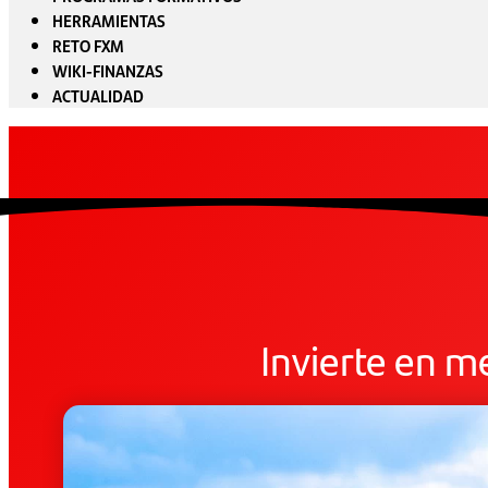
HERRAMIENTAS
RETO FXM
WIKI-FINANZAS
ACTUALIDAD
Invierte en m