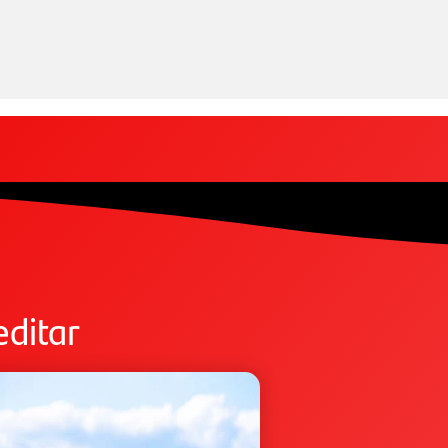
editar