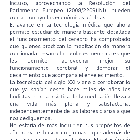
incluso, aprovechando la Resolución del
Parlamento Europeo (2008/2209(INI), pueden
contar con ayudas económicas públicas.
El avance en la tecnología médica que ahora
permite estudiar de manera bastante detallada
el funcionamiento del cerebro ha comprobado
que quienes practican la meditación de manera
continuada desarrollan enlaces neuronales que
les permiten aprovechar mejor su
funcionamiento cerebral y demorar el
decaimiento que acompaña el envejecimiento.
La tecnología del siglo XXI viene a corroborar lo
que ya sabían desde hace miles de años los
budistas: que la práctica de la meditación lleva a
una vida más plena y satisfactoria,
independientemente de las labores diarias a que
nos dediquemos.
No estaría de más incluir en tus propósitos de
año nuevo el buscar un gimnasio que además de
zona Spa incluya clases de Yoga, Meditación y/o