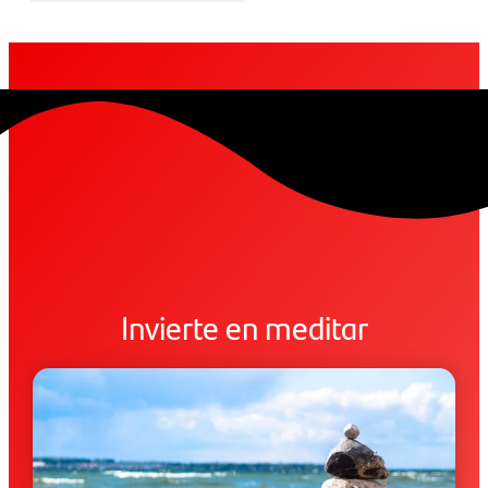
Invierte en meditar