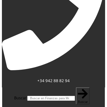
+34 942 88 82 94
Buscar
Buscar