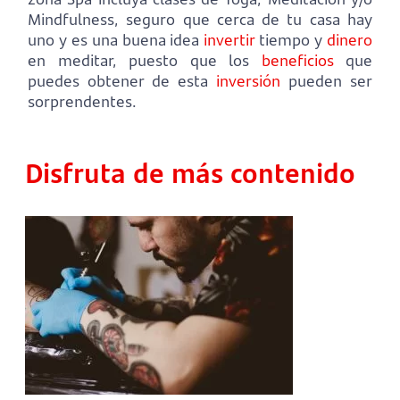
Mindfulness, seguro que cerca de tu casa hay
uno y es una buena idea
invertir
tiempo y
dinero
en meditar, puesto que los
beneficios
que
puedes obtener de esta
inversión
pueden ser
sorprendentes.
Disfruta de más contenido