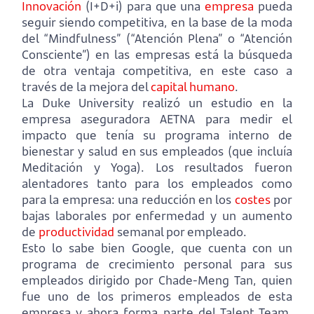
Innovación
(I+D+i) para que una
empresa
pueda
seguir siendo competitiva, en la base de la moda
del “Mindfulness” (“Atención Plena” o “Atención
Consciente”) en las empresas está la búsqueda
de otra ventaja competitiva, en este caso a
través de la mejora del
capital humano
.
La Duke University realizó un estudio en la
empresa aseguradora AETNA para medir el
impacto que tenía su programa interno de
bienestar y salud en sus empleados (que incluía
Meditación y Yoga). Los resultados fueron
alentadores tanto para los empleados como
para la empresa: una reducción en los
costes
por
bajas laborales por enfermedad y un aumento
de
productividad
semanal por empleado.
Esto lo sabe bien Google, que cuenta con un
programa de crecimiento personal para sus
empleados dirigido por Chade-Meng Tan, quien
fue uno de los primeros empleados de esta
empresa y ahora forma parte del Talent Team.