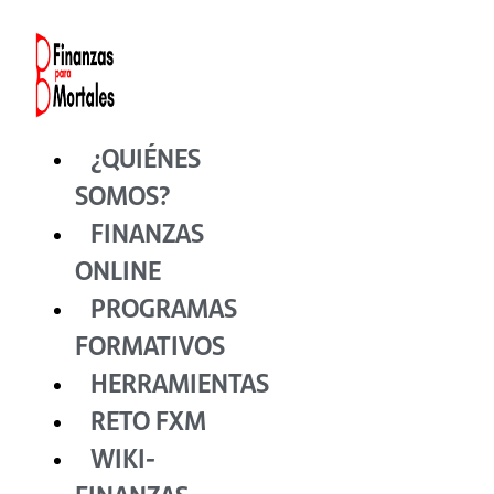
Ir
al
contenido
¿QUIÉNES
SOMOS?
FINANZAS
ONLINE
PROGRAMAS
FORMATIVOS
HERRAMIENTAS
RETO FXM
WIKI-