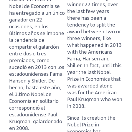
winner 22 times,
over
Nobel de Economía se
the last few years
ha entregado a un único
there has been a
ganador en 22
tendency to split the
ocasiones,
en los
award between two or
últimos años se impone
three winners, like
la tendencia de
what happened in 2013
compartir el galardón
with the Americans
entre dos o tres
Fama, Hansen and
premiados, como
Shiller.
In fact, until this
sucedió en 2013 con los
year the last Nobel
estadounidenses Fama,
Prize in Economics that
Hansen y Shiller.
De
was awarded alone
hecho, hasta este año,
was for the American
el último Nobel de
Paul Krugman who won
Economía en solitario
in 2008.
correspondió al
estadounidense Paul
Since its creation the
Krugman, galardonado
Nobel Prize in
en 2008.
Economics has