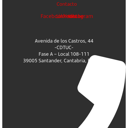
Contacto
Facebook
Linkedin
Youtube
Instagram
Avenida de los Castros, 44
-CDTUC-
Fase A – Local 108-111
39005 Santander, Cantabria, España.