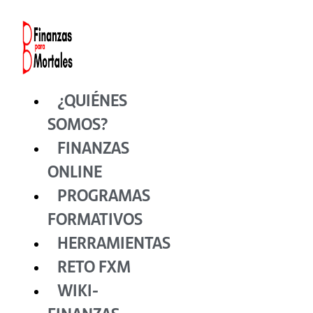
Ir
al
contenido
¿QUIÉNES
SOMOS?
FINANZAS
ONLINE
PROGRAMAS
FORMATIVOS
HERRAMIENTAS
RETO FXM
WIKI-