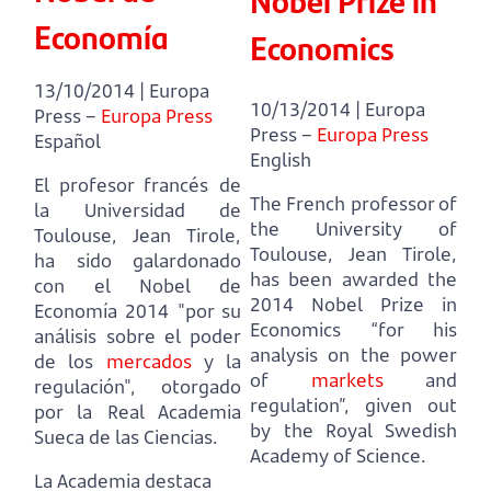
Economía
Economics
13/10/2014 | Europa
10/13/2014 | Europa
Press –
Europa Press
Press –
Europa Press
Español
English
El profesor francés de
The French professor of
la Universidad de
the University of
Toulouse, Jean Tirole,
Toulouse, Jean Tirole,
ha sido galardonado
has been awarded the
con el Nobel de
2014 Nobel Prize in
Economía 2014
"por su
Economics
“for his
análisis sobre el poder
analysis on the power
de los
mercados
y la
of
markets
and
regulación", otorgado
regulation”, given out
por la Real Academia
by the Royal Swedish
Sueca de las Ciencias.
Academy of Science.
La Academia destaca