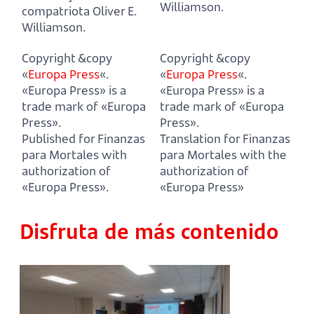
Williamson.
compatriota Oliver E.
Williamson.
Copyright &copy
Copyright &copy
«
Europa Press
«.
«
Europa Press
«.
«Europa Press» is a
«Europa Press» is a
trade mark of «Europa
trade mark of «Europa
Press».
Press».
Published for Finanzas
Translation for Finanzas
para Mortales with
para Mortales with the
authorization of
authorization of
«Europa Press».
«Europa Press»
Disfruta de más contenido