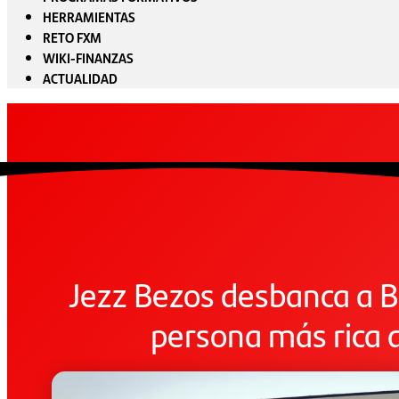
HERRAMIENTAS
RETO FXM
WIKI-FINANZAS
ACTUALIDAD
Jezz Bezos desbanca a Bi
persona más rica