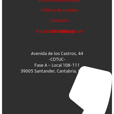
Política de cookies
Contacto
Facebook
Linkedin
Youtube
Instagram
Avenida de los Castros, 44
-CDTUC-
Fase A – Local 108-111
39005 Santander, Cantabria, España.