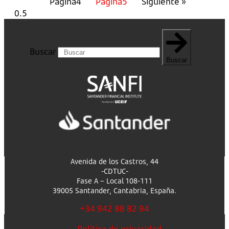
Página
4
Página
5
Siguiente »
Buscar
Buscar
Avenida de los Castros, 44
-CDTUC-
Fase A – Local 108-111
39005 Santander, Cantabria, España.
+34 942 88 82 94
Política de privacidad