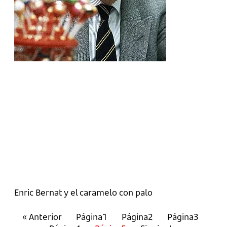
Enric Bernat y el caramelo con palo
« Anterior
Página
1
Página
2
Página
3