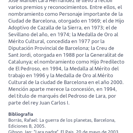
José Manuel Lara Hernández le llevó a recibir
varios premios y reconocimientos. Entre ellos, el
nombramiento como Personaje importante de la
Ciudad de Barcelona, otorgado en 1969; el de Hijo
Adoptivo de Cazalla de la Sierra, en 1973; el de
Sevillano del año, en 1974; la Medalla de Oro al
Mérito Cultural, concedida en 1977 por la
Diputación Provincial de Barcelona; la Creu de
Sant Jordi, otorgada en 1988 por la Generalitat de
Catalunya; el nombramiento como Hijo Predilecto
de El Pedroso, en 1994, la Medalla al Mérito del
trabajo en 1996 y la Medalla de Oro al Mérito
Cultural de la ciudad de Barcelona en el año 2000.
Mención aparte merece la concesión, en 1994,
del título de marqués del Pedroso de Lara, por
parte del rey Juan Carlos I.
Bibliografía
Borràs, Rafael: La guerra de los planetas, Barcelona,
Ediciones B, 2005.
Gibson, Ian: “Lara padre”, El País, 20 de mayo de 2003.