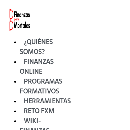
Ir
al
contenido
¿QUIÉNES
SOMOS?
FINANZAS
ONLINE
PROGRAMAS
FORMATIVOS
HERRAMIENTAS
RETO FXM
WIKI-