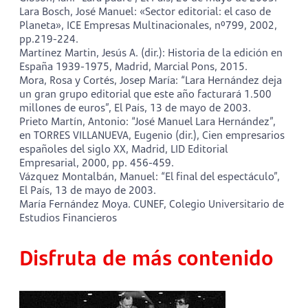
Lara Bosch, José Manuel: «Sector editorial: el caso de
Planeta», ICE Empresas Multinacionales, nº799, 2002,
pp.219-224.
Martínez Martin, Jesús A. (dir.): Historia de la edición en
España 1939-1975, Madrid, Marcial Pons, 2015.
Mora, Rosa y Cortés, Josep María: “Lara Hernández deja
un gran grupo editorial que este año facturará 1.500
millones de euros”, El País, 13 de mayo de 2003.
Prieto Martín, Antonio: “José Manuel Lara Hernández”,
en TORRES VILLANUEVA, Eugenio (dir.), Cien empresarios
españoles del siglo XX, Madrid, LID Editorial
Empresarial, 2000, pp. 456-459.
Vázquez Montalbán, Manuel: “El final del espectáculo”,
El País, 13 de mayo de 2003.
María Fernández Moya. CUNEF, Colegio Universitario de
Estudios Financieros
Disfruta de más contenido