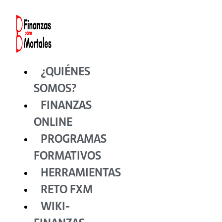
Ir
al
contenido
¿QUIÉNES
SOMOS?
FINANZAS
ONLINE
PROGRAMAS
FORMATIVOS
HERRAMIENTAS
RETO FXM
WIKI-