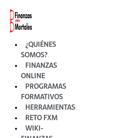
Ir
al
contenido
¿QUIÉNES
SOMOS?
FINANZAS
ONLINE
PROGRAMAS
FORMATIVOS
HERRAMIENTAS
RETO FXM
WIKI-