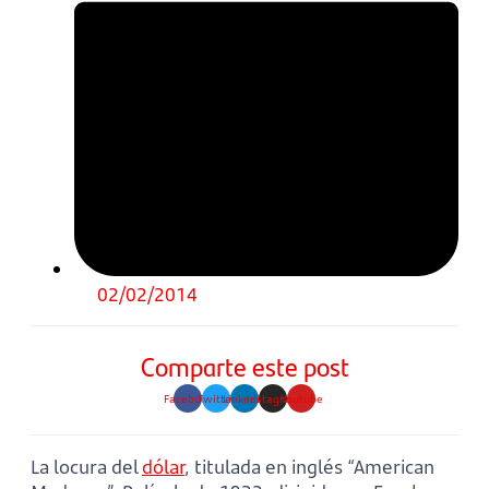
02/02/2014
Comparte este post
Facebook
Twitter
Linkedin
Instagram
Youtube
La locura del
dólar
, titulada en inglés “American