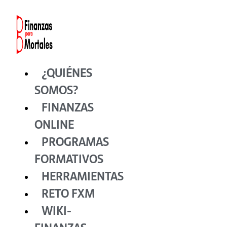
Ir
al
contenido
¿QUIÉNES
SOMOS?
FINANZAS
ONLINE
PROGRAMAS
FORMATIVOS
HERRAMIENTAS
RETO FXM
WIKI-