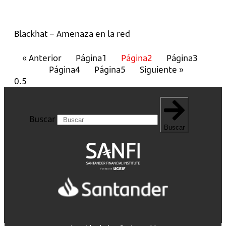
Blackhat – Amenaza en la red
« Anterior
Página
1
Página
2
Página
3
Página
4
Página
5
Siguiente »
Buscar
Buscar