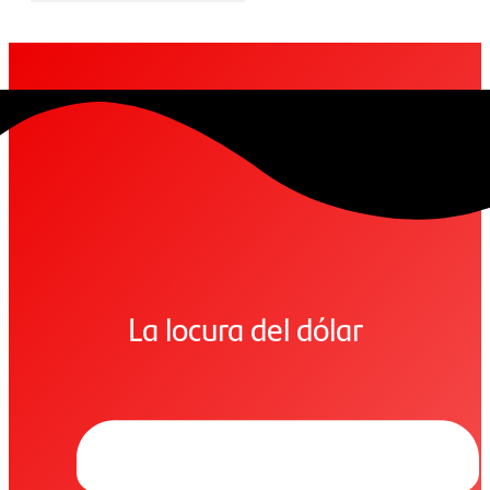
La locura del dólar