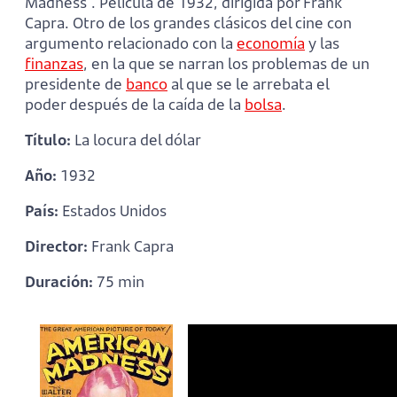
Madness”. Película de 1932, dirigida por Frank
Capra. Otro de los grandes clásicos del cine con
argumento relacionado con la
economía
y las
finanzas
, en la que se narran los problemas de un
presidente de
banco
al que se le arrebata el
poder después de la caída de la
bolsa
.
Título:
La locura del dólar
Año:
1932
País:
Estados Unidos
Director:
Frank Capra
Duración:
75 min