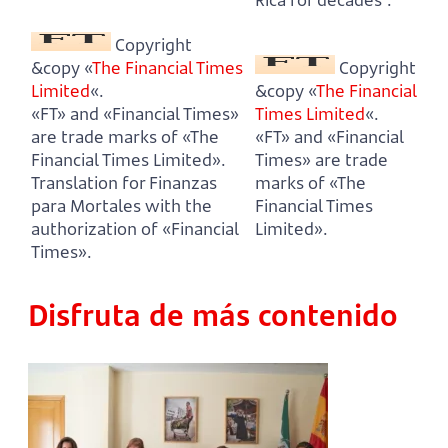
Copyright
&copy «
The Financial Times
Copyright
Limited
«.
&copy «
The Financial
«FT» and «Financial Times»
Times Limited
«.
are trade marks of «The
«FT» and «Financial
Financial Times Limited».
Times» are trade
Translation for Finanzas
marks of «The
para Mortales with the
Financial Times
authorization of «Financial
Limited».
Times».
Disfruta de más contenido