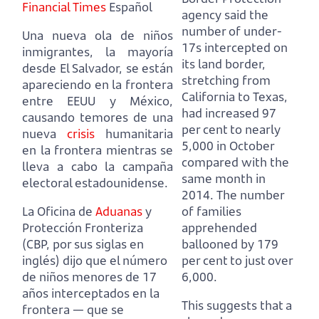
Financial Times
Español
agency said the
number of under-
Una nueva ola de niños
17s intercepted on
inmigrantes, la mayoría
its land border,
desde El Salvador, se están
stretching from
apareciendo en la frontera
California to Texas,
entre EEUU y México,
had increased 97
causando temores de una
per cent to nearly
nueva
crisis
humanitaria
5,000 in October
en la frontera mientras se
compared with the
lleva a cabo la campaña
same month in
electoral estadounidense.
2014.
The number
La Oficina de
Aduanas
y
of families
Protección Fronteriza
apprehended
(CBP, por sus siglas en
ballooned by 179
inglés) dijo que el número
per cent to just over
de niños menores de 17
6,000.
años interceptados en la
This suggests that a
frontera
— que se