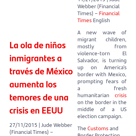
Webber (Financial
Times) –
Financial
Times
English
A new wave of
migrant children,
La ola de niños
mostly from
violence-torn El
inmigrantes a
Salvador, is turning
up on America’s
través de México
border with Mexico,
aumenta los
prompting fears of
a fresh
temores de una
humanitarian
crisis
on the border in the
crisis en EEUU
middle of a US
election campaign.
27/11/2015 | Jude Webber
The
Customs
and
(Financial Times) –
Border Protection