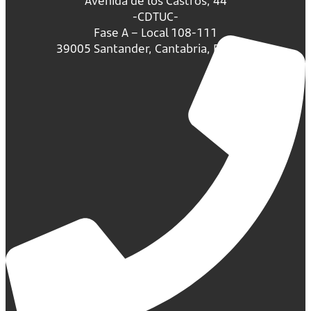
Avenida de los Castros, 44
-CDTUC-
Fase A – Local 108-111
39005 Santander, Cantabria, España.