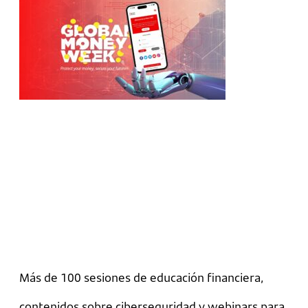
Más de 100 sesiones de educación financiera,
contenidos sobre ciberseguridad y webinars para