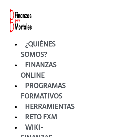
Ir
al
contenido
¿QUIÉNES
SOMOS?
FINANZAS
ONLINE
PROGRAMAS
FORMATIVOS
HERRAMIENTAS
RETO FXM
WIKI-