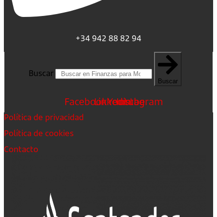
+34 942 88 82 94
Buscar
Buscar
Facebook
Linkedin
Youtube
Instagram
Política de privacidad
Política de cookies
Contacto