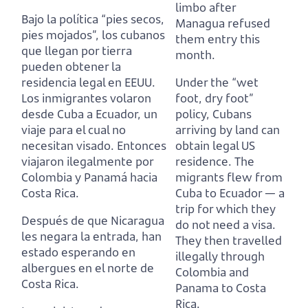
limbo after
Bajo la política “pies secos,
Managua refused
pies mojados”, los cubanos
them entry this
que llegan por tierra
month.
pueden obtener la
residencia legal en EEUU.
Under the “wet
Los inmigrantes volaron
foot, dry foot”
desde Cuba a Ecuador, un
policy, Cubans
viaje para el cual no
arriving by land can
necesitan visado.
Entonces
obtain legal US
viajaron ilegalmente por
residence.
The
Colombia y Panamá hacia
migrants flew from
Costa Rica.
Cuba to Ecuador — a
trip for which they
Después de que Nicaragua
do not need a visa.
les negara la entrada, han
They then travelled
estado esperando en
illegally through
albergues en el norte de
Colombia and
Costa Rica.
Panama to Costa
Rica.