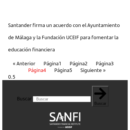
Santander firma un acuerdo con el Ayuntamiento
de Málaga y la Fundación UCEIF para fomentar la
educación financiera
« Anterior
Página
1
Página
2
Página
3
Página
4
Página
5
Siguiente »
Buscar
Buscar