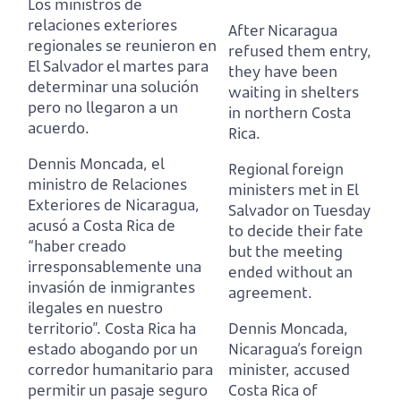
Los ministros de
relaciones exteriores
After Nicaragua
regionales se reunieron en
refused them entry,
El Salvador el martes para
they have been
determinar una solución
waiting in shelters
pero no llegaron a un
in northern Costa
acuerdo.
Rica.
Dennis Moncada, el
Regional foreign
ministro de Relaciones
ministers met in El
Exteriores de Nicaragua,
Salvador on Tuesday
acusó a Costa Rica de
to decide their fate
“haber creado
but the meeting
irresponsablemente una
ended without an
invasión de inmigrantes
agreement.
ilegales en nuestro
territorio”.
Costa Rica ha
Dennis Moncada,
estado abogando por un
Nicaragua’s foreign
corredor humanitario para
minister,
accused
permitir un pasaje seguro
Costa Rica of