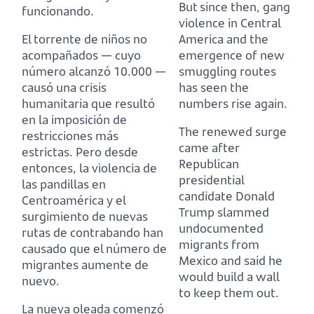
But since then, gang
funcionando.
violence in Central
El torrente de niños no
America
and the
acompañados — cuyo
emergence of new
número alcanzó 10.000 —
smuggling routes
causó una crisis
has seen the
humanitaria que resultó
numbers rise again.
en la imposición de
The renewed surge
restricciones más
came after
estrictas.
Pero desde
Republican
entonces, la violencia de
presidential
las pandillas en
candidate Donald
Centroamérica
y el
Trump
slammed
surgimiento de nuevas
undocumented
rutas de contrabando han
migrants from
causado que el número de
Mexico and said he
migrantes aumente de
would build a wall
nuevo.
to keep them out.
La nueva oleada comenzó