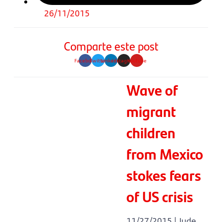
26/11/2015
Comparte este post
Facebook
Twitter
Linkedin
Instagram
Youtube
Wave of
migrant
children
from Mexico
stokes fears
of US crisis
11/27/2015 | Jude