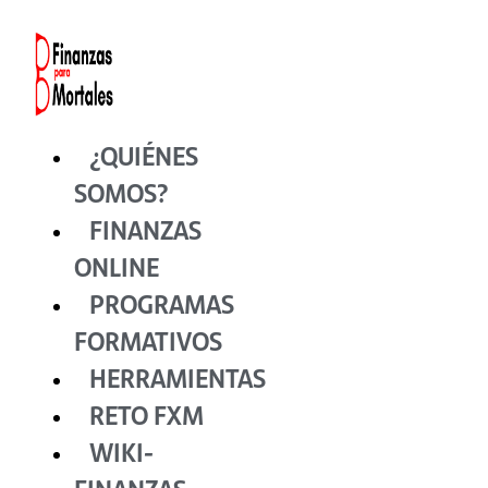
Ir
al
contenido
¿QUIÉNES
SOMOS?
FINANZAS
ONLINE
PROGRAMAS
FORMATIVOS
HERRAMIENTAS
RETO FXM
WIKI-