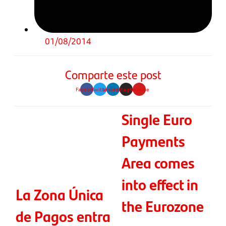
01/08/2014
Comparte este post
Facebook
Twitter
Linkedin
Instagram
Youtube
Single Euro
Payments
Area comes
into effect in
La Zona Única
the Eurozone
de Pagos entra