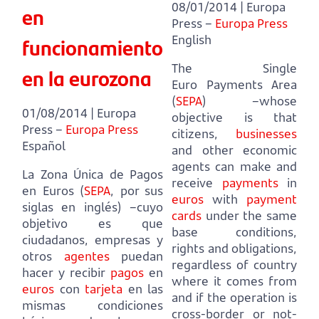
08/01/2014 | Europa
en
Press –
Europa Press
funcionamiento
English
The Single
en la eurozona
Euro Payments Area
(
SEPA
) –whose
01/08/2014 | Europa
objective is that
Press –
Europa Press
citizens,
businesses
Español
and other economic
agents
can make and
La Zona Única de Pagos
receive
payments
in
en Euros (
SEPA
, por sus
euros
with
payment
siglas en inglés) –cuyo
cards
under the same
objetivo es que
base conditions,
ciudadanos, empresas y
rights and obligations,
otros
agentes
puedan
regardless of country
hacer y recibir
pagos
en
where it comes from
euros
con
tarjeta
en las
and if the operation is
mismas condiciones
cross-border or not-