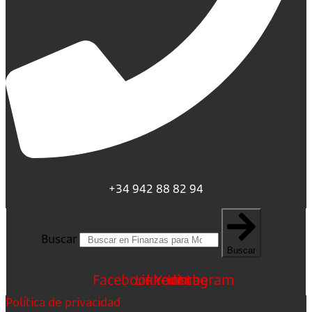
+34 942 88 82 94
Buscar
Buscar
Facebook
Linkedin
Youtube
Instagram
Política de privacidad