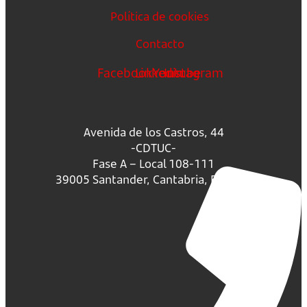
Política de cookies
Contacto
Facebook
Linkedin
Youtube
Instagram
Avenida de los Castros, 44
-CDTUC-
Fase A – Local 108-111
39005 Santander, Cantabria, España.