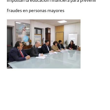
impulsan la educación financiera para prevenir
fraudes en personas mayores