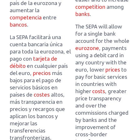
país de la eurozona y
competition
among
aumentar la
banks
.
competencia
entre
bancos
.
The SEPA will allow
for a single bank
La SEPA facilitará una
account for the whole
cuenta bancaria única
eurozone
,
payments
para toda la eurozona,
el
using a debit card in
pago con
tarjeta de
any country with the
débito
en cualquier país
euro,
lower
prices
to
del euro,
precios
más
pay for basic services
bajos para el pago de
in countries with
servicios básicos en
higher
costs
,
greater
países de
costes
altos,
price transparency
más transparencia en
and over the
precios y recargos que
commissions charged
aplican los bancos
y
by banks
and the
mejorar las
improvement of
transferencias
cross-border
transfronterizas.