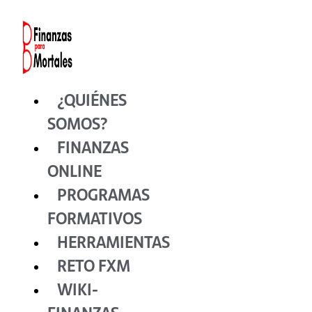
Ir
al
contenido
¿QUIÉNES
SOMOS?
FINANZAS
ONLINE
PROGRAMAS
FORMATIVOS
HERRAMIENTAS
RETO FXM
WIKI-