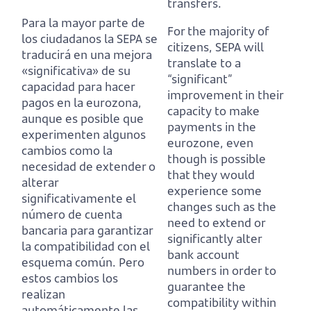
transfers.
Para la mayor parte de
For the majority of
los ciudadanos la SEPA se
citizens, SEPA will
traducirá en una mejora
translate to a
«significativa» de su
“significant”
capacidad para hacer
improvement in their
pagos en la eurozona,
capacity to make
aunque es posible que
payments in the
experimenten algunos
eurozone,
even
cambios como la
though is possible
necesidad de extender o
that they would
alterar
experience some
significativamente el
changes such as the
número de cuenta
need to extend or
bancaria para garantizar
significantly alter
la compatibilidad con el
bank account
esquema común.
Pero
numbers in order to
estos cambios los
guarantee the
realizan
compatibility within
automáticamente las