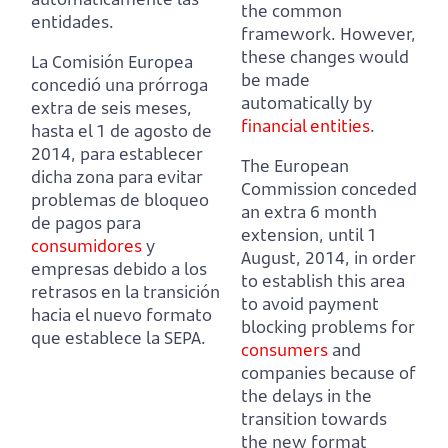
the common
entidades.
framework.
However,
these changes would
La Comisión Europea
be made
concedió una prórroga
automatically by
extra de seis meses,
financial entities
.
hasta el 1 de agosto de
2014,
para establecer
The European
dicha zona para evitar
Commission conceded
problemas de bloqueo
an extra 6 month
de pagos para
extension, until 1
consumidores
y
August, 2014,
in order
empresas
debido a los
to establish this area
retrasos en la transición
to avoid payment
hacia el nuevo formato
blocking problems for
que establece la SEPA.
consumers
and
companies
because of
the delays in the
transition towards
the new format