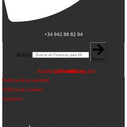
+34 942 88 82 94
Buscar
Buscar
Facebook
Linkedin
Youtube
Instagram
Política de privacidad
Política de cookies
Contacto