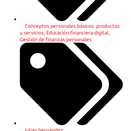
Conceptos personales básicos: productos
y servicios
,
Educación financiera digital
,
Gestión de finanzas personales
julian hernández