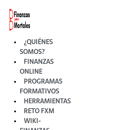
Ir
al
contenido
¿QUIÉNES
SOMOS?
FINANZAS
ONLINE
PROGRAMAS
FORMATIVOS
HERRAMIENTAS
RETO FXM
WIKI-