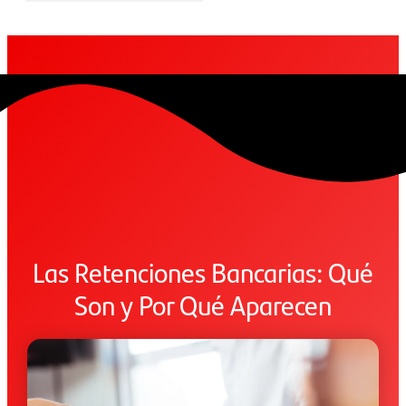
Las Retenciones Bancarias: Qué
Son y Por Qué Aparecen