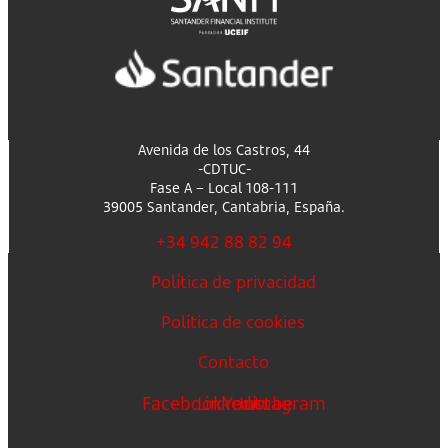
Avenida de los Castros, 44
-CDTUC-
Fase A – Local 108-111
39005 Santander, Cantabria, España.
+34 942 88 82 94
Política de privacidad
Política de cookies
Contacto
Facebook
Linkedin
Youtube
Instagram