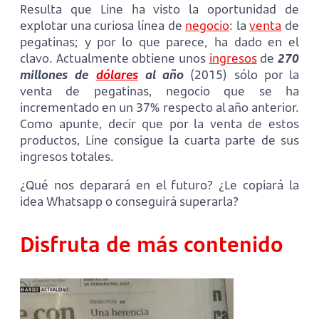
Resulta que Line ha visto la oportunidad de
explotar una curiosa línea de
negocio
: la
venta
de
pegatinas; y por lo que parece, ha dado en el
clavo. Actualmente obtiene unos
ingresos
de
270
millones de
dólares
al año
(2015) sólo por la
venta de pegatinas, negocio que se ha
incrementado en un 37% respecto al año anterior.
Como apunte, decir que por la venta de estos
productos, Line consigue la cuarta parte de sus
ingresos totales.
¿Qué nos deparará en el futuro? ¿Le copiará la
idea Whatsapp o conseguirá superarla?
Disfruta de más contenido