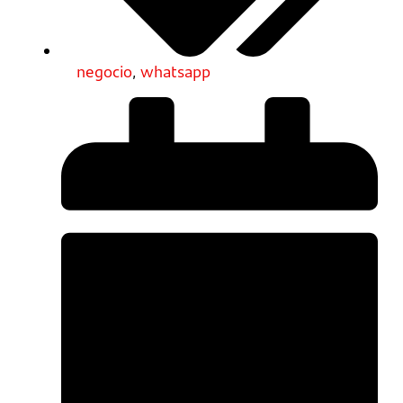
negocio
,
whatsapp