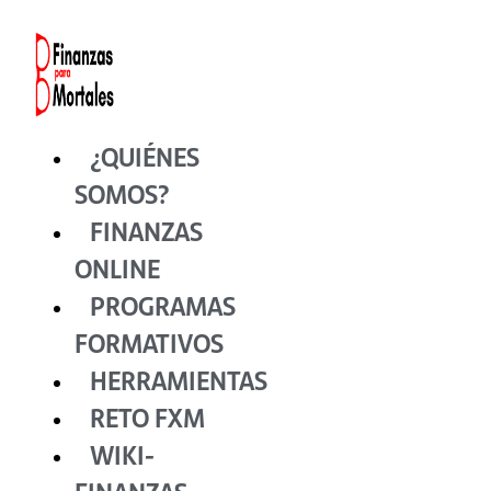
Ir
al
contenido
¿QUIÉNES
SOMOS?
FINANZAS
ONLINE
PROGRAMAS
FORMATIVOS
HERRAMIENTAS
RETO FXM
WIKI-