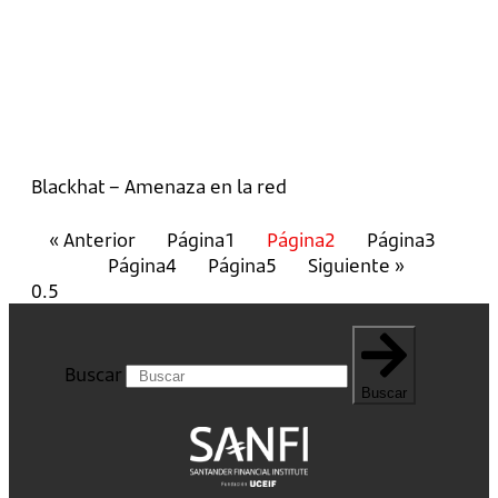
Blackhat – Amenaza en la red
« Anterior
Página
1
Página
2
Página
3
Página
4
Página
5
Siguiente »
Buscar
Buscar