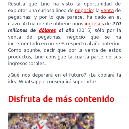
Resulta que Line ha visto la oportunidad de
explotar una curiosa línea de
negocio
: la
venta
de
pegatinas; y por lo que parece, ha dado en el
clavo. Actualmente obtiene unos
ingresos
de
270
millones de
dólares
al año
(2015) sólo por la
venta de pegatinas, negocio que se ha
incrementado en un 37% respecto al año anterior.
Como apunte, decir que por la venta de estos
productos, Line consigue la cuarta parte de sus
ingresos totales.
¿Qué nos deparará en el futuro? ¿Le copiará la
idea Whatsapp o conseguirá superarla?
Disfruta de más contenido