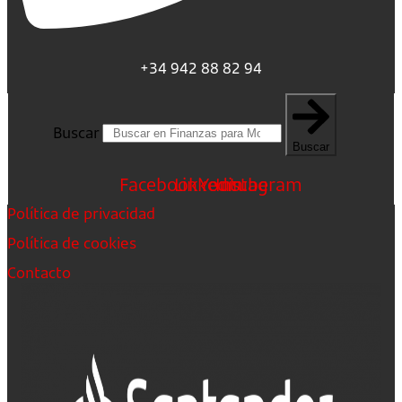
+34 942 88 82 94
Buscar
Buscar
Facebook
Linkedin
Youtube
Instagram
Política de privacidad
Política de cookies
Contacto