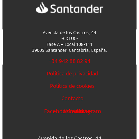
Avenida de los Castros, 44
-CDTUC-
Fase A – Local 108-111
39005 Santander, Cantabria, España.
+34 942 88 82 94
Política de privacidad
Política de cookies
Contacto
Facebook
Linkedin
Youtube
Instagram
Avenida de los Castros, 44