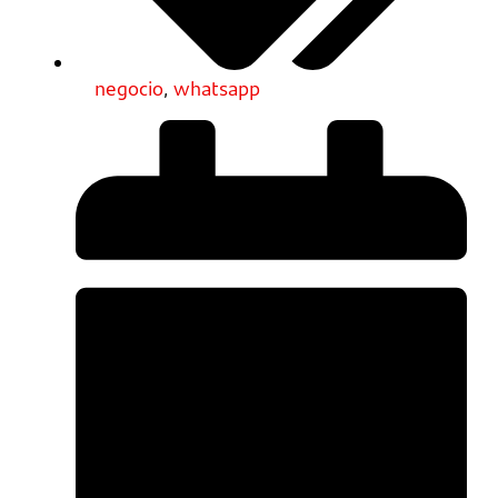
negocio
,
whatsapp