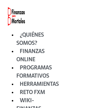
Ir
al
contenido
¿QUIÉNES
SOMOS?
FINANZAS
ONLINE
PROGRAMAS
FORMATIVOS
HERRAMIENTAS
RETO FXM
WIKI-