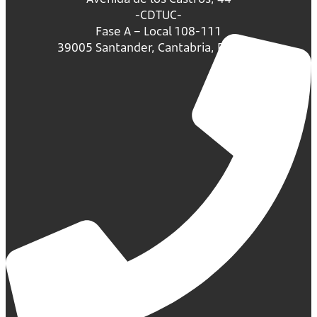
-CDTUC-
Fase A – Local 108-111
39005 Santander, Cantabria, España.