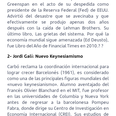
Greenspan en el acto de su despedida como
presidente de la Reserva Federal (Fed) de EEUU.
Advirtió del desastre que se avecinaba y que
efectivamente se produjo apenas dos años
después con la caída de Lehman Brothers. Su
último libro, Las grietas del sistema. Por qué la
economía mundial sigue amenazada (Ed Deusto),
fue Libro del Año de Financial Times en 2010.? ?
2- Jordi Galí: Nuevo Keynesiamismo
Carbó reclama la coordinación internacional para
lograr crecer Barcelonés (1961), es considerado
como una de las principales figuras mundiales del
«nuevo keynesianismo». Alumno aventajado del
francés Olivier Blanchard en el MIT, fue profesor
en las universidades de Columbia y Nueva York
antes de regresar a la barcelonesa Pompeu
Fabra, donde dirige su Centro de Investigación en
Economía Internacional (CREI). Sus estudios de