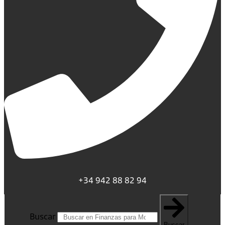
+34 942 88 82 94
Buscar
Buscar