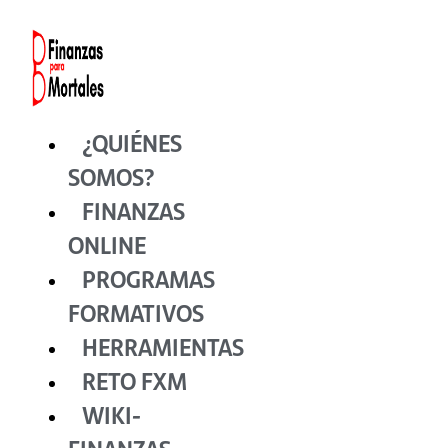
Ir
al
contenido
¿QUIÉNES
SOMOS?
FINANZAS
ONLINE
PROGRAMAS
FORMATIVOS
HERRAMIENTAS
RETO FXM
WIKI-