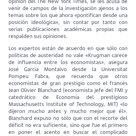
opinión del The New York Times, se les acusa de
venir de campos de la investigación ajenos a los
temas sobre los que ahora «pontifican desde una
posición ideológica», sin contar por tanto con
serias publicaciones académicas propias que
respalden sus opiniones.
Los expertos están de acuerdo en que sólo con
políticas de austeridad no vale «Krugman carece
de influencia entre los economistas», asegura
José García Montalvo desde la Universitat
Pompeu Fabra, que recuerda que otros
economistas de gran prestigio como el francés
Jean Olivier Blanchard (economista jefe del FMI y
catedrático de Economía del prestigioso
Massachusetts Institute of Technology, MIT) «lo
dijeron mucho antes y mucho mejor que él».
Blanchard expuso no sólo que con el recorte del
déficit no era suficiente, sino que fue el primero
en poner el acento en buscar el complicado