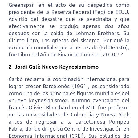
Greenspan en el acto de su despedida como
presidente de la Reserva Federal (Fed) de EEUU.
Advirtió del desastre que se avecinaba y que
efectivamente se produjo apenas dos años
después con la caída de Lehman Brothers. Su
último libro, Las grietas del sistema. Por qué la
economía mundial sigue amenazada (Ed Deusto),
fue Libro del Año de Financial Times en 2010.? ?
2- Jordi Galí: Nuevo Keynesiamismo
Carbó reclama la coordinación internacional para
lograr crecer Barcelonés (1961), es considerado
como una de las principales figuras mundiales del
«nuevo keynesianismo». Alumno aventajado del
francés Olivier Blanchard en el MIT, fue profesor
en las universidades de Columbia y Nueva York
antes de regresar a la barcelonesa Pompeu
Fabra, donde dirige su Centro de Investigación en
Economía Internacional (CREI). Sus estudios de