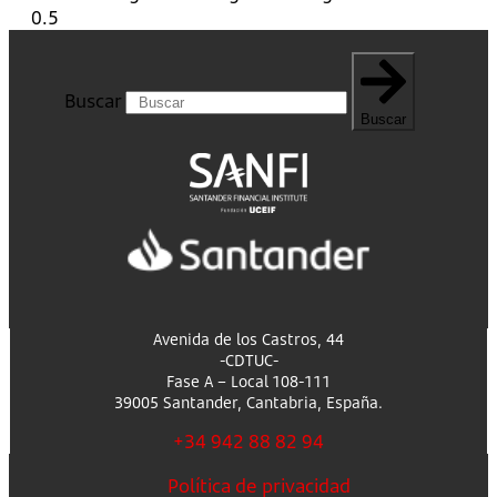
Buscar
Buscar
Avenida de los Castros, 44
-CDTUC-
Fase A – Local 108-111
39005 Santander, Cantabria, España.
+34 942 88 82 94
Política de privacidad