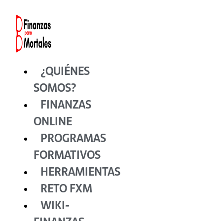
Ir
al
contenido
¿QUIÉNES
SOMOS?
FINANZAS
ONLINE
PROGRAMAS
FORMATIVOS
HERRAMIENTAS
RETO FXM
WIKI-