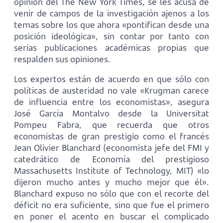
opinión del The New York Times, se les acusa de
venir de campos de la investigación ajenos a los
temas sobre los que ahora «pontifican desde una
posición ideológica», sin contar por tanto con
serias publicaciones académicas propias que
respalden sus opiniones.
Los expertos están de acuerdo en que sólo con
políticas de austeridad no vale «Krugman carece
de influencia entre los economistas», asegura
José García Montalvo desde la Universitat
Pompeu Fabra, que recuerda que otros
economistas de gran prestigio como el francés
Jean Olivier Blanchard (economista jefe del FMI y
catedrático de Economía del prestigioso
Massachusetts Institute of Technology, MIT) «lo
dijeron mucho antes y mucho mejor que él».
Blanchard expuso no sólo que con el recorte del
déficit no era suficiente, sino que fue el primero
en poner el acento en buscar el complicado