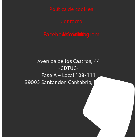
Política de cookies
Contacto
Facebook
Linkedin
Youtube
Instagram
Avenida de los Castros, 44
-CDTUC-
Fase A – Local 108-111
39005 Santander, Cantabria, España.