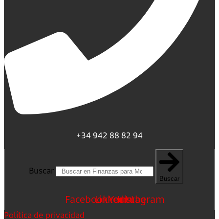
+34 942 88 82 94
Buscar
Buscar
Facebook
Linkedin
Youtube
Instagram
Política de privacidad