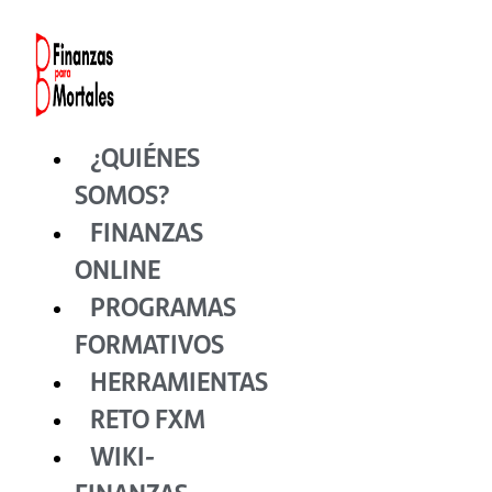
Ir
al
contenido
¿QUIÉNES
SOMOS?
FINANZAS
ONLINE
PROGRAMAS
FORMATIVOS
HERRAMIENTAS
RETO FXM
WIKI-