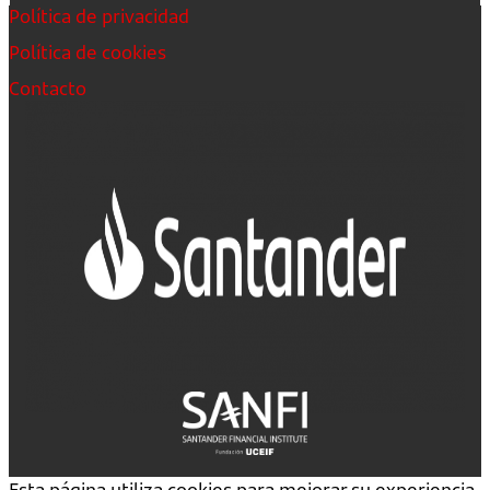
Política de privacidad
Política de cookies
Contacto
Esta página utiliza cookies para mejorar su experiencia.