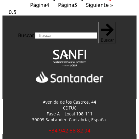
Página
4
Página
5
Siguiente »
Buscar
Buscar
Avenida de los Castros, 44
-CDTUC-
Fase A – Local 108-111
39005 Santander, Cantabria, España.
+34 942 88 82 94