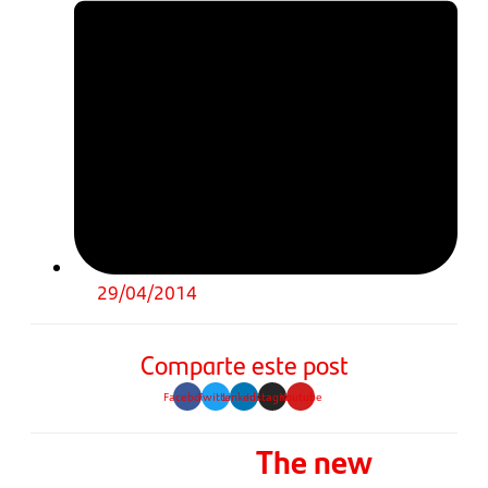
29/04/2014
Comparte este post
Facebook
Twitter
Linkedin
Instagram
Youtube
The new