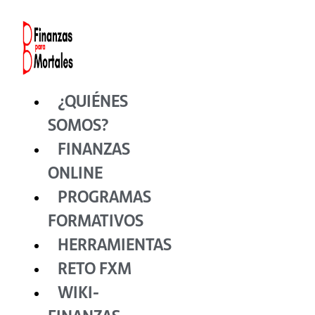
Ir
al
contenido
¿QUIÉNES
SOMOS?
FINANZAS
ONLINE
PROGRAMAS
FORMATIVOS
HERRAMIENTAS
RETO FXM
WIKI-