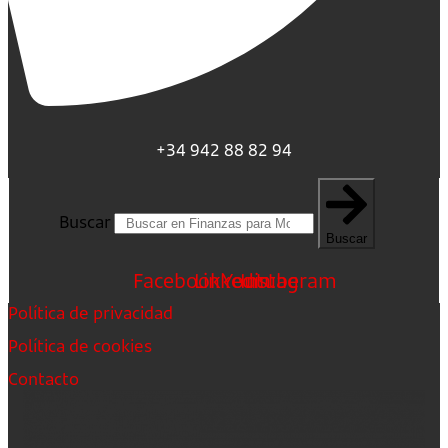
+34 942 88 82 94
Buscar
Buscar
Facebook
Linkedin
Youtube
Instagram
Política de privacidad
Política de cookies
Contacto