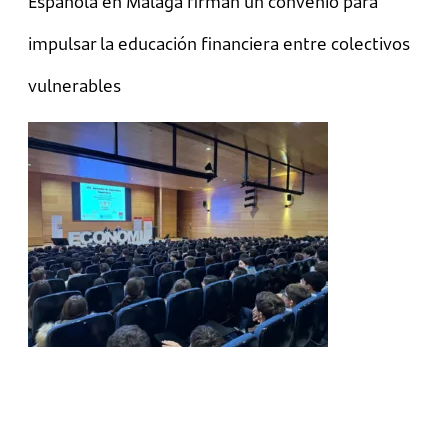
Española en Málaga firman un convenio para
impulsar la educación financiera entre colectivos
vulnerables