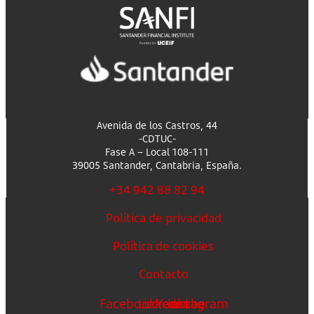
Avenida de los Castros, 44
-CDTUC-
Fase A – Local 108-111
39005 Santander, Cantabria, España.
+34 942 88 82 94
Política de privacidad
Política de cookies
Contacto
Facebook
Linkedin
Youtube
Instagram