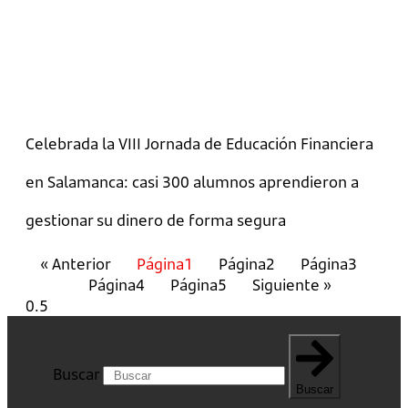
Celebrada la VIII Jornada de Educación Financiera
en Salamanca: casi 300 alumnos aprendieron a
gestionar su dinero de forma segura
« Anterior
Página
1
Página
2
Página
3
Página
4
Página
5
Siguiente »
Buscar
Buscar