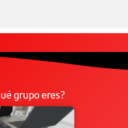
qué grupo eres?