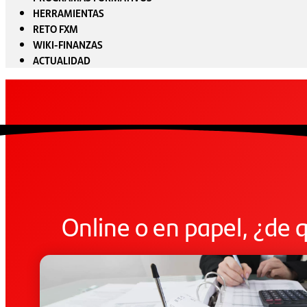
HERRAMIENTAS
RETO FXM
WIKI-FINANZAS
ACTUALIDAD
Online o en papel, ¿de 