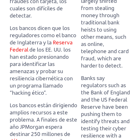
largely shifted
fraudes con tarjeta, los
from stealing
cuales son difíciles de
money through
detectar.
traditional bank
Los bancos dicen que los
heists to using
reguladores como el banco
other means, such
de Inglaterra y la
Reserva
as online,
Federal
de los EE. UU. los
telephone and card
han estado presionando
fraud, which are
para identificar las
harder to detect.
amenazas y probar su
Banks say
resiliencia cibernética con
regulators such as
un programa llamado
the Bank of England
“hacking ético”.
and the US Federal
Los bancos están dirigiendo
Reserve have been
amplios recursos a este
pushing them
to
problema.
A finales de este
identify threats and
año JPMorgan espera
testing their cyber
destinar 250 millones de
resilience with a