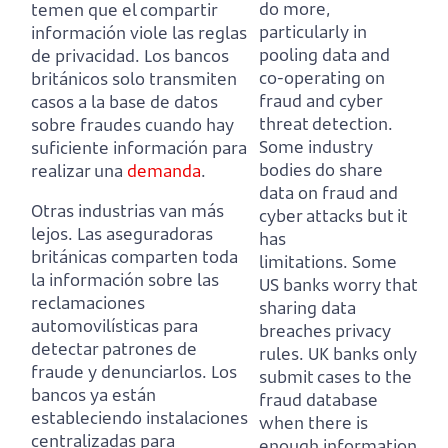
do more,
temen que el compartir
particularly in
información viole las reglas
pooling data and
de privacidad.
Los bancos
co-operating on
británicos solo transmiten
fraud and cyber
casos a la base de datos
threat detection.
sobre fraudes cuando hay
Some industry
suficiente información para
bodies do share
realizar una
demanda
.
data on fraud and
Otras industrias van más
cyber attacks but it
lejos.
Las aseguradoras
has
británicas comparten toda
limitations.
Some
la información sobre las
US banks worry that
reclamaciones
sharing data
automovilísticas para
breaches privacy
detectar patrones de
rules.
UK banks only
fraude y denunciarlos.
Los
submit cases to the
bancos ya están
fraud database
estableciendo instalaciones
when there is
centralizadas para
enough information