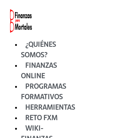
Ir
al
contenido
¿QUIÉNES
SOMOS?
FINANZAS
ONLINE
PROGRAMAS
FORMATIVOS
HERRAMIENTAS
RETO FXM
WIKI-