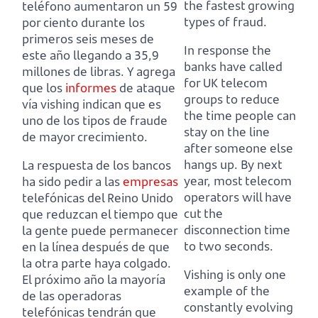
the fastest growing
teléfono aumentaron un 59
types of fraud.
por ciento durante los
primeros seis meses de
In response the
este año llegando a 35,9
banks have called
millones de libras.
Y agrega
for UK telecom
que los
informes
de ataque
groups to reduce
vía vishing indican que es
the time people can
uno de los tipos de fraude
stay on the line
de mayor crecimiento.
after someone else
hangs up.
By next
La respuesta de los bancos
year, most telecom
ha sido pedir a las
empresas
operators will have
telefónicas del Reino Unido
cut the
que reduzcan el tiempo que
disconnection time
la gente puede permanecer
to two seconds.
en la línea después de que
la otra parte haya colgado.
Vishing is only one
El próximo año la mayoría
example of the
de las operadoras
constantly evolving
telefónicas tendrán que