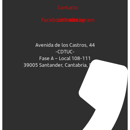
Contacto
Facebook
Linkedin
Youtube
Instagram
Avenida de los Castros, 44
-CDTUC-
Fase A – Local 108-111
39005 Santander, Cantabria, España.