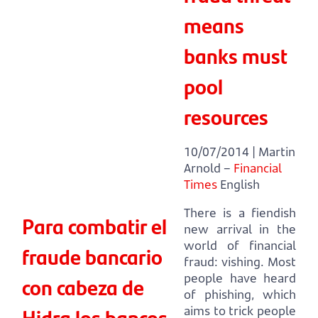
means
banks must
pool
resources
10/07/2014 | Martin
Arnold –
Financial
Times
English
There is a fiendish
Para combatir el
new arrival in the
world of financial
fraude bancario
fraud: vishing.
Most
people have heard
con cabeza de
of phishing, which
Hidra los bancos
aims to trick people