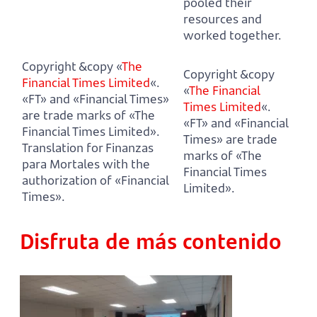
pooled their
resources and
worked together.
Copyright &copy «
The
Copyright &copy
Financial Times Limited
«.
«
The Financial
«FT» and «Financial Times»
Times Limited
«.
are trade marks of «The
«FT» and «Financial
Financial Times Limited».
Times» are trade
Translation for Finanzas
marks of «The
para Mortales with the
Financial Times
authorization of «Financial
Limited».
Times».
Disfruta de más contenido