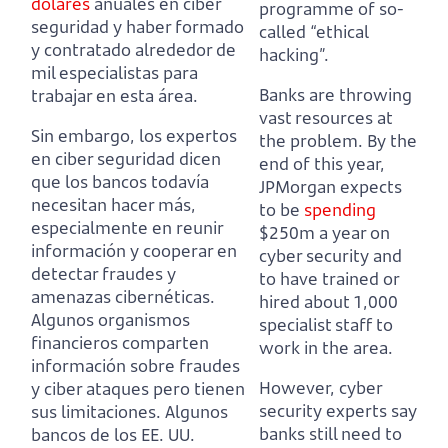
dólares
anuales en ciber
programme of so-
seguridad y haber formado
called “ethical
y contratado alrededor de
hacking”.
mil especialistas para
Banks are throwing
trabajar en esta área.
vast resources at
Sin embargo, los expertos
the problem.
By the
en ciber seguridad dicen
end of this year,
que los bancos todavía
JPMorgan expects
necesitan hacer más,
to be
spending
especialmente en reunir
$250m a year on
información y cooperar en
cyber security and
detectar fraudes y
to have trained or
amenazas cibernéticas.
hired about 1,000
Algunos organismos
specialist staff to
financieros comparten
work in the area.
información sobre fraudes
However, cyber
y ciber ataques pero tienen
security experts say
sus limitaciones.
Algunos
banks still need to
bancos de los EE. UU.