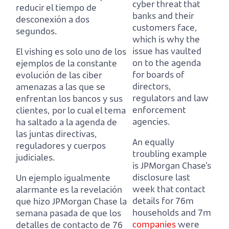
cyber threat that
reducir el tiempo de
banks and their
desconexión a dos
customers face,
segundos.
which is why the
issue has vaulted
El vishing es solo uno de los
on to the agenda
ejemplos de la constante
for boards of
evolución de las ciber
directors,
amenazas a las que se
regulators and law
enfrentan los bancos y sus
enforcement
clientes,
por lo cual el tema
agencies.
ha saltado a la agenda de
las juntas directivas,
An equally
reguladores y cuerpos
troubling example
judiciales.
is JPMorgan Chase’s
disclosure last
Un ejemplo igualmente
week
that contact
alarmante es la revelación
details for 76m
que hizo JPMorgan Chase la
households and 7m
semana pasada
de que los
companies
were
detalles de contacto de 76