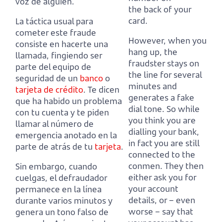
voz de alguien.
the back of your
card.
La táctica usual para
cometer este fraude
However, when you
consiste en hacerte una
hang up, the
llamada, fingiendo ser
fraudster stays on
parte del equipo de
the line for several
seguridad de un
banco
o
minutes and
tarjeta de crédito
.
Te dicen
generates a fake
que ha habido un problema
dial tone.
So while
con tu cuenta y te piden
you think you are
llamar al número de
dialling your bank,
emergencia anotado en la
in fact you are still
parte de atrás de tu
tarjeta
.
connected to the
conmen.
They then
Sin embargo, cuando
either ask you for
cuelgas, el defraudador
your account
permanece en la línea
details, or – even
durante varios minutos y
worse –
say that
genera un tono falso de