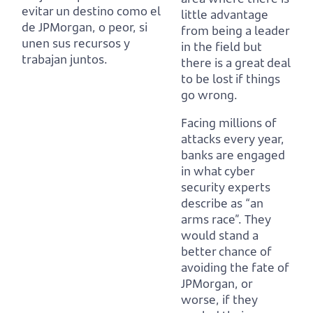
evitar un destino como el
little advantage
de JPMorgan, o peor, si
from being a leader
unen sus recursos y
in the field but
trabajan juntos.
there is a great deal
to be lost if things
go wrong.
Facing millions of
attacks every year,
banks are engaged
in what cyber
security experts
describe as “an
arms race”.
They
would stand a
better chance of
avoiding the fate of
JPMorgan, or
worse, if they