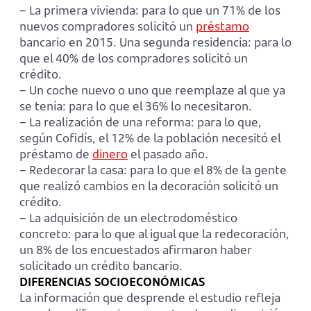
– La primera vivienda: para lo que un 71% de los
nuevos compradores solicitó un
préstamo
bancario en 2015. Una segunda residencia: para lo
que el 40% de los compradores solicitó un
crédito.
– Un coche nuevo o uno que reemplaze al que ya
se tenía: para lo que el 36% lo necesitaron.
– La realización de una reforma: para lo que,
según Cofidís, el 12% de la población necesitó el
préstamo de
dinero
el pasado año.
– Redecorar la casa: para lo que el 8% de la gente
que realizó cambios en la decoración solicitó un
crédito.
– La adquisición de un electrodoméstico
concreto: para lo que al igual que la redecoración,
un 8% de los encuestados afirmaron haber
solicitado un crédito bancario.
DIFERENCIAS SOCIOECONÓMICAS
La información que desprende el estudio refleja