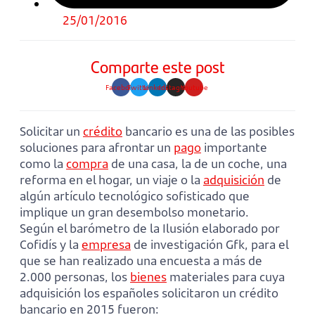
25/01/2016
Comparte este post
Facebook
Twitter
Linkedin
Instagram
Youtube
Solicitar un
crédito
bancario es una de las posibles
soluciones para afrontar un
pago
importante
como la
compra
de una casa, la de un coche, una
reforma en el hogar, un viaje o la
adquisición
de
algún artículo tecnológico sofisticado que
implique un gran desembolso monetario.
Según el barómetro de la Ilusión elaborado por
Cofidís y la
empresa
de investigación Gfk, para el
que se han realizado una encuesta a más de
2.000 personas, los
bienes
materiales para cuya
adquisición los españoles solicitaron un crédito
bancario en 2015 fueron: