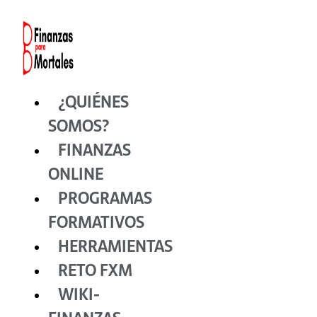
Ir
al
contenido
¿QUIÉNES
SOMOS?
FINANZAS
ONLINE
PROGRAMAS
FORMATIVOS
HERRAMIENTAS
RETO FXM
WIKI-