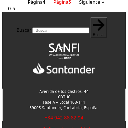
Página
4
Página
5
Siguiente »
Buscar
Buscar
Avenida de los Castros, 44
-CDTUC-
Fase A – Local 108-111
39005 Santander, Cantabria, España.
+34 942 88 82 94