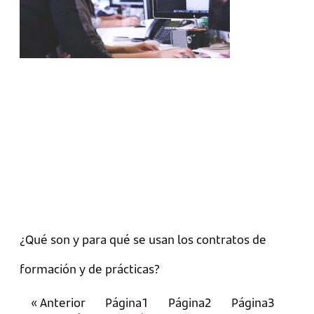
¿Qué son y para qué se usan los contratos de
formación y de prácticas?
« Anterior
Página
1
Página
2
Página
3