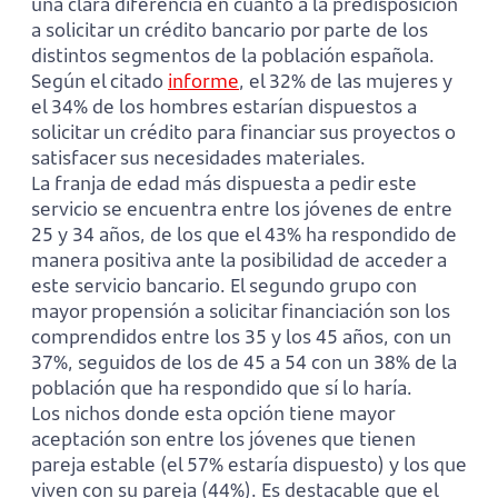
una clara diferencia en cuanto a la predisposición
a solicitar un crédito bancario por parte de los
distintos segmentos de la población española.
Según el citado
informe
, el 32% de las mujeres y
el 34% de los hombres estarían dispuestos a
solicitar un crédito para financiar sus proyectos o
satisfacer sus necesidades materiales.
La franja de edad más dispuesta a pedir este
servicio se encuentra entre los jóvenes de entre
25 y 34 años, de los que el 43% ha respondido de
manera positiva ante la posibilidad de acceder a
este servicio bancario. El segundo grupo con
mayor propensión a solicitar financiación son los
comprendidos entre los 35 y los 45 años, con un
37%, seguidos de los de 45 a 54 con un 38% de la
población que ha respondido que sí lo haría.
Los nichos donde esta opción tiene mayor
aceptación son entre los jóvenes que tienen
pareja estable (el 57% estaría dispuesto) y los que
viven con su pareja (44%). Es destacable que el