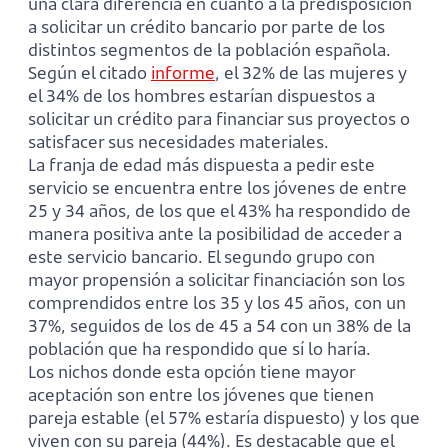
una clara diferencia en cuanto a la predisposición
a solicitar un crédito bancario por parte de los
distintos segmentos de la población española.
Según el citado
informe
, el 32% de las mujeres y
el 34% de los hombres estarían dispuestos a
solicitar un crédito para financiar sus proyectos o
satisfacer sus necesidades materiales.
La franja de edad más dispuesta a pedir este
servicio se encuentra entre los jóvenes de entre
25 y 34 años, de los que el 43% ha respondido de
manera positiva ante la posibilidad de acceder a
este servicio bancario. El segundo grupo con
mayor propensión a solicitar financiación son los
comprendidos entre los 35 y los 45 años, con un
37%, seguidos de los de 45 a 54 con un 38% de la
población que ha respondido que sí lo haría.
Los nichos donde esta opción tiene mayor
aceptación son entre los jóvenes que tienen
pareja estable (el 57% estaría dispuesto) y los que
viven con su pareja (44%). Es destacable que el