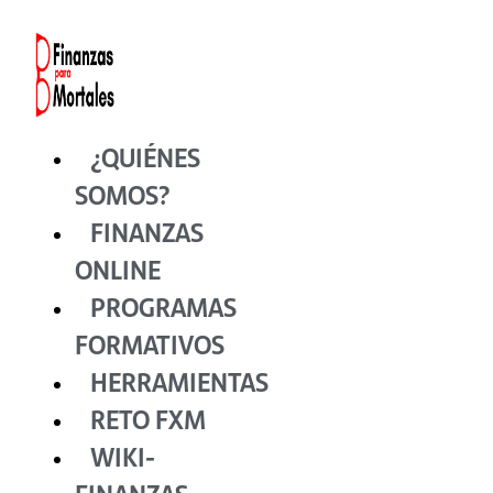
Ir
al
contenido
¿QUIÉNES
SOMOS?
FINANZAS
ONLINE
PROGRAMAS
FORMATIVOS
HERRAMIENTAS
RETO FXM
WIKI-