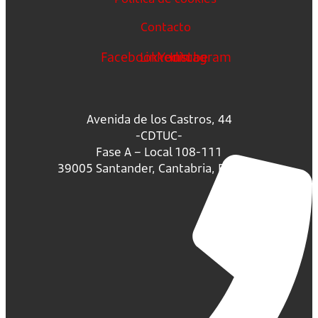
Contacto
Facebook
Linkedin
Youtube
Instagram
Avenida de los Castros, 44
-CDTUC-
Fase A – Local 108-111
39005 Santander, Cantabria, España.