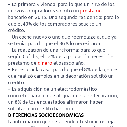
– La primera vivienda: para lo que un 71% de los
nuevos compradores solicitó un
préstamo
bancario en 2015. Una segunda residencia: para lo
que el 40% de los compradores solicitó un
crédito.
– Un coche nuevo o uno que reemplaze al que ya
se tenía: para lo que el 36% lo necesitaron.
– La realización de una reforma: para lo que,
según Cofidís, el 12% de la población necesitó el
préstamo de
dinero
el pasado año.
– Redecorar la casa: para lo que el 8% de la gente
que realizó cambios en la decoración solicitó un
crédito.
– La adquisición de un electrodoméstico
concreto: para lo que al igual que la redecoración,
un 8% de los encuestados afirmaron haber
solicitado un crédito bancario.
DIFERENCIAS SOCIOECONÓMICAS
La información que desprende el estudio refleja