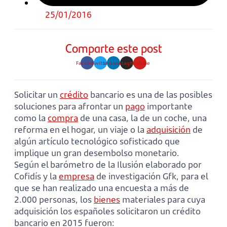
25/01/2016
Comparte este post
Facebook
Twitter
Linkedin
Instagram
Youtube
Solicitar un
crédito
bancario es una de las posibles
soluciones para afrontar un
pago
importante
como la
compra
de una casa, la de un coche, una
reforma en el hogar, un viaje o la
adquisición
de
algún artículo tecnológico sofisticado que
implique un gran desembolso monetario.
Según el barómetro de la Ilusión elaborado por
Cofidís y la
empresa
de investigación Gfk, para el
que se han realizado una encuesta a más de
2.000 personas, los
bienes
materiales para cuya
adquisición los españoles solicitaron un crédito
bancario en 2015 fueron: