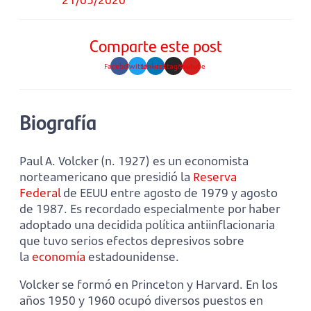
Comparte este post
Facebook
Twitter
Linkedin
Instagram
Youtube
Biografía
Paul A. Volcker (n. 1927) es un economista
norteamericano que presidió la
Reserva
Federal
de EEUU entre agosto de 1979 y agosto
de 1987. Es recordado especialmente por haber
adoptado una decidida política antiinflacionaria
que tuvo serios efectos depresivos sobre
la
economía
estadounidense.
Volcker se formó en Princeton y Harvard. En los
años 1950 y 1960 ocupó diversos puestos en