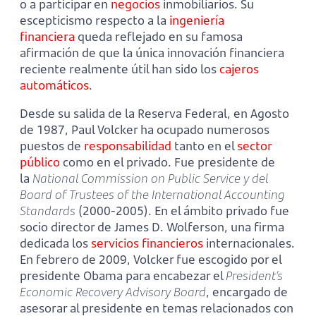
o a participar en
negocios
inmobiliarios. Su
escepticismo respecto a la
ingeniería
financiera
queda reflejado en su famosa
afirmación de que la única innovación financiera
reciente realmente útil han sido los
cajeros
automáticos
.
Desde su salida de la Reserva Federal, en Agosto
de 1987, Paul Volcker ha ocupado numerosos
puestos de
responsabilidad
tanto en el
sector
público
como en el privado. Fue presidente de
la
National Commission on Public Service y del
Board of Trustees of the International Accounting
Standards
(2000-2005). En el ámbito privado fue
socio director de James D. Wolferson, una firma
dedicada los
servicios financieros
internacionales.
En febrero de 2009, Volcker fue escogido por el
presidente Obama para encabezar el
President’s
Economic Recovery Advisory Board
, encargado de
asesorar al presidente en temas relacionados con