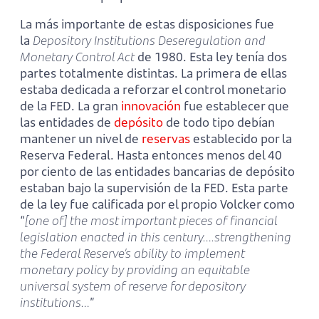
La más importante de estas disposiciones fue
la
Depository Institutions Deseregulation and
Monetary Control Act
de 1980. Esta ley tenía dos
partes totalmente distintas. La primera de ellas
estaba dedicada a reforzar el control monetario
de la FED. La gran
innovación
fue establecer que
las entidades de
depósito
de todo tipo debían
mantener un nivel de
reservas
establecido por la
Reserva Federal. Hasta entonces menos del 40
por ciento de las entidades bancarias de depósito
estaban bajo la supervisión de la FED. Esta parte
de la ley fue calificada por el propio Volcker como
“
[one of] the most important pieces of financial
legislation enacted in this century….strengthening
the Federal Reserve’s ability to implement
monetary policy by providing an equitable
universal system of reserve for depository
institutions…
”