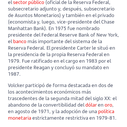
el
sector público
(oficial de la Reserva Federal,
subsecretario adjunto y, después, subsecretario
de Asuntos Monetarios) y también en el privado
(economista y, luego, vice-presidente del Chase
Manhattan Bank). En 1975 fue nombrado
presidente del Federal Reserve Bank of New York,
el
banco
más importante del sistema de la
Reserva Federal. El presidente Carter le situó en
la presidencia de la propia Reserva Federal en
1979. Fue ratificado en el cargo en 1983 por el
presidente Reagan y concluyó su mandato en
1987.
Volcker participó de forma destacada en dos de
los acontecimientos económicos más
trascedentes de la segunda mitad del siglo XX: el
abandono de la convertibilidad del
dólar
en
oro
,
en agosto de 1971, y la adopción de una
política
monetaria
estrictamente restrictiva en 1979-81.