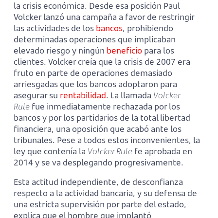
la crisis económica. Desde esa posición Paul
Volcker lanzó una campaña a favor de restringir
las actividades de los
bancos
, prohibiendo
determinadas operaciones que implicaban
elevado riesgo y ningún
beneficio
para los
clientes. Volcker creía que la crisis de 2007 era
fruto en parte de operaciones demasiado
arriesgadas que los bancos adoptaron para
asegurar su
rentabilidad
. La llamada
Volcker
Rule
fue inmediatamente rechazada por los
bancos y por los partidarios de la total libertad
financiera, una oposición que acabó ante los
tribunales. Pese a todos estos inconvenientes, la
ley que contenía la
Volcker Rule
fe aprobada en
2014 y se va desplegando progresivamente.
Esta actitud independiente, de desconfianza
respecto a la actividad bancaria, y su defensa de
una estricta supervisión por parte del estado,
explica que el hombre que implantó