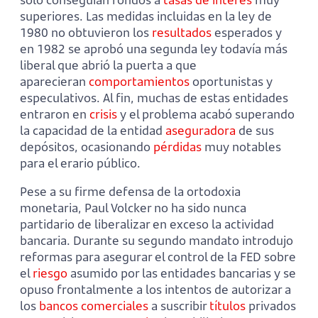
superiores. Las medidas incluidas en la ley de
1980 no obtuvieron los
resultados
esperados y
en 1982 se aprobó una segunda ley todavía más
liberal que abrió la puerta a que
aparecieran
comportamientos
oportunistas y
especulativos. Al fin, muchas de estas entidades
entraron en
crisis
y el problema acabó superando
la capacidad de la entidad
aseguradora
de sus
depósitos, ocasionando
pérdidas
muy notables
para el erario público.
Pese a su firme defensa de la ortodoxia
monetaria, Paul Volcker no ha sido nunca
partidario de liberalizar en exceso la actividad
bancaria. Durante su segundo mandato introdujo
reformas para asegurar el control de la FED sobre
el
riesgo
asumido por las entidades bancarias y se
opuso frontalmente a los intentos de autorizar a
los
bancos comerciales
a suscribir
títulos
privados