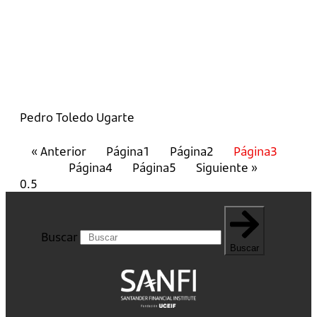
Pedro Toledo Ugarte
« Anterior
Página
1
Página
2
Página
3
Página
4
Página
5
Siguiente »
Buscar
Buscar