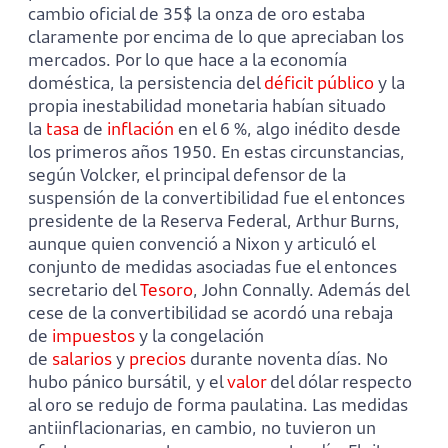
cambio oficial de 35$ la onza de oro estaba
claramente por encima de lo que apreciaban los
mercados. Por lo que hace a la economía
doméstica, la persistencia del
déficit público
y la
propia inestabilidad monetaria habían situado
la
tasa
de
inflación
en el 6 %, algo inédito desde
los primeros años 1950. En estas circunstancias,
según Volcker, el principal defensor de la
suspensión de la convertibilidad fue el entonces
presidente de la Reserva Federal, Arthur Burns,
aunque quien convenció a Nixon y articuló el
conjunto de medidas asociadas fue el entonces
secretario del
Tesoro
, John Connally. Además del
cese de la convertibilidad se acordó una rebaja
de
impuestos
y la congelación
de
salarios
y
precios
durante noventa días. No
hubo pánico bursátil, y el
valor
del dólar respecto
al oro se redujo de forma paulatina. Las medidas
antiinflacionarias, en cambio, no tuvieron un