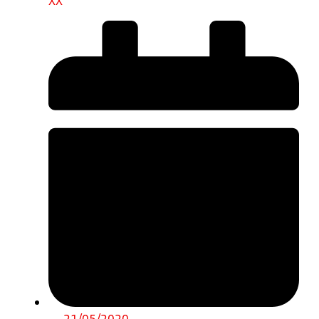
XX
21/05/2020