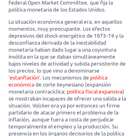
Federal Open Market Committee, que fija la
política monetaria de los Estados Unidos.
La situación económica general era, en aquellos
momentos, muy preocupante. Los efectos
depresivos del shock energético de 1973-74 y la
desconfianza derivada de la inestabilidad
monetaria habían dado lugar a una coyuntura
insólita en la que se daban simultáneamente
bajos niveles de actividad y subida persistente de
los precios, lo que vino a denominarse
‘
estanflación
’. Los mecanismos de
política
económica
de corte keynesiano (expansión
monetaria contracíclica;
política fiscal expansiva
)
se mostraban incapaces de ofrecer una salida a la
situación. Volcker era ya por entonces un firme
partidario de atacar primero el problema de la
inflación, aunque fuera a costa de perjudicar
temporalmente el empleo y la producción. Su
presencia en los órganos decisorios de la política