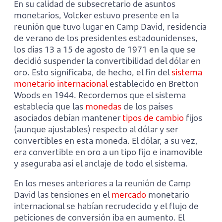
En su calidad de subsecretario de asuntos
monetarios, Volcker estuvo presente en la
reunión que tuvo lugar en Camp David, residencia
de verano de los presidentes estadounidenses,
los días 13 a 15 de agosto de 1971 en la que se
decidió suspender la convertibilidad del dólar en
oro. Esto significaba, de hecho, el fin del
sistema
monetario internacional
establecido en Bretton
Woods en 1944. Recordemos que el sistema
establecía que las
monedas
de los países
asociados debían mantener
tipos de cambio
fijos
(aunque ajustables) respecto al dólar y ser
convertibles en esta moneda. El dólar, a su vez,
era convertible en oro a un tipo fijo e inamovible
y aseguraba así el anclaje de todo el sistema.
En los meses anteriores a la reunión de Camp
David las tensiones en el
mercado
monetario
internacional se habían recrudecido y el flujo de
peticiones de conversión iba en aumento. El