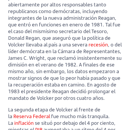
abiertamente por altos responsables tanto
republicanos como demócratas, incluyendo
integrantes de la nueva administración Reagan,
que entró en funciones en enero de 1981. Tal fue
el caso del mismísimo secretario del Tesoro,
Donald Regan, que aseguró que la política de
Volcker llevaba al país a una severa
recesión
, o del
líder demócrata en la Cámara de Representantes,
James C. Wright, que reclamó insistentemente su
dimisión en el verano de 1982. A finales de ese
mismo año, sin embargo, los datos empezaron a
mostrar signos de que lo peor había pasado y que
la recuperación estaba en camino. En agosto de
1983 el presidente Reagan decidió prolongar el
mandato de Volcker por otros cuatro años.
La segunda etapa de Volcker al frente de
la
Reserva Federal
fue mucho más tranquila.
La
inflación
se situó por debajo del 4 por ciento,
mientras el
PIB
aumentaba a un ritmo del 4 por