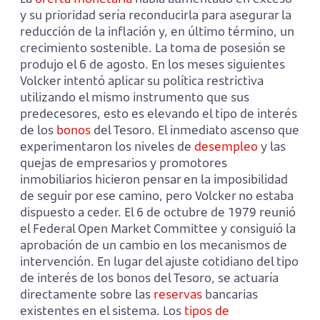
y su prioridad sería reconducirla para asegurar la
reducción de la inflación y, en último término, un
crecimiento sostenible. La toma de posesión se
produjo el 6 de agosto. En los meses siguientes
Volcker intentó aplicar su política restrictiva
utilizando el mismo instrumento que sus
predecesores, esto es elevando el tipo de interés
de los
bonos
del Tesoro. El inmediato ascenso que
experimentaron los niveles de
desempleo
y las
quejas de empresarios y promotores
inmobiliarios hicieron pensar en la imposibilidad
de seguir por ese camino, pero Volcker no estaba
dispuesto a ceder. El 6 de octubre de 1979 reunió
el Federal Open Market Committee y consiguió la
aprobación de un cambio en los mecanismos de
intervención. En lugar del ajuste cotidiano del tipo
de interés de los bonos del Tesoro, se actuaría
directamente sobre las
reservas
bancarias
existentes en el sistema. Los
tipos de