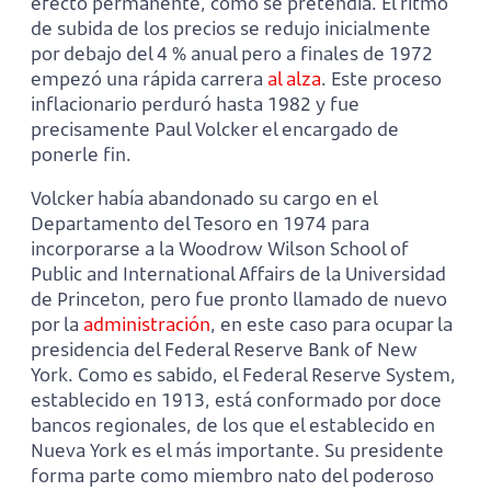
efecto permanente, como se pretendía. El ritmo
de subida de los precios se redujo inicialmente
por debajo del 4 % anual pero a finales de 1972
empezó una rápida carrera
al alza
. Este proceso
inflacionario perduró hasta 1982 y fue
precisamente Paul Volcker el encargado de
ponerle fin.
Volcker había abandonado su cargo en el
Departamento del Tesoro en 1974 para
incorporarse a la Woodrow Wilson School of
Public and International Affairs de la Universidad
de Princeton, pero fue pronto llamado de nuevo
por la
administración
, en este caso para ocupar la
presidencia del Federal Reserve Bank of New
York. Como es sabido, el Federal Reserve System,
establecido en 1913, está conformado por doce
bancos regionales, de los que el establecido en
Nueva York es el más importante. Su presidente
forma parte como miembro nato del poderoso