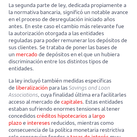
La segunda parte de ley, dedicada propiamente a
la normativa bancaria, significó un notable avance
en el proceso de desregulación iniciado años
antes. En este caso el cambio más relevante fue
la autorización otorgada a las entidades
reguladas para poder remunerar los depósitos de
sus clientes. Se trataba de poner las bases de
un
mercado
de depósitos en el que un hubiera
discriminación entre los distintos tipos de
entidades.
La ley incluyó también medidas específicas
de
liberalización
para las
Savings and Loan
Associations
, cuya finalidad última era facilitarles
acceso al mercado de
capitales
. Estas entidades
estaban sufriendo enormes tensiones al tener
concedidos
créditos hipotecarios
a
largo
plazo
e
intereses
reducidos, mientras como
consecuencia de la política monetaria restrictiva
solo conseguían fondos a
tasas de interés
muy