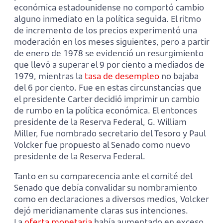
económica estadounidense no comportó cambio
alguno inmediato en la política seguida. El ritmo
de incremento de los precios experimentó una
moderación en los meses siguientes, pero a partir
de enero de 1978 se evidenció un resurgimiento
que llevó a superar el 9 por ciento a mediados de
1979, mientras la
tasa de desempleo
no bajaba
del 6 por ciento. Fue en estas circunstancias que
el presidente Carter decidió imprimir un cambio
de rumbo en la política económica. El entonces
presidente de la Reserva Federal, G. William
Miller, fue nombrado secretario del Tesoro y Paul
Volcker fue propuesto al Senado como nuevo
presidente de la Reserva Federal.
Tanto en su comparecencia ante el comité del
Senado que debía convalidar su nombramiento
como en declaraciones a diversos medios, Volcker
dejó meridianamente claras sus intenciones.
La
oferta monetaria
había aumentado en exceso