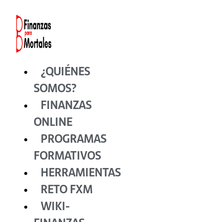
Ir
al
contenido
¿QUIÉNES
SOMOS?
FINANZAS
ONLINE
PROGRAMAS
FORMATIVOS
HERRAMIENTAS
RETO FXM
WIKI-