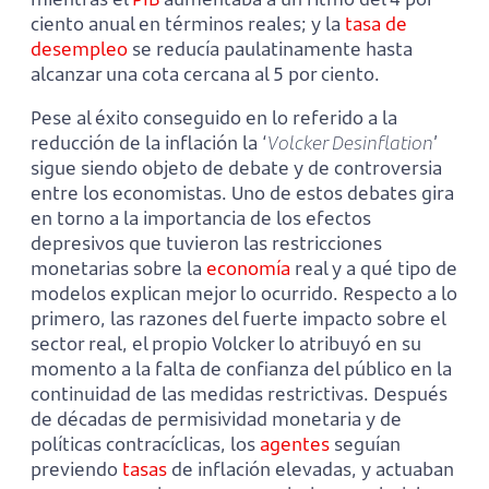
ciento anual en términos reales; y la
tasa de
desempleo
se reducía paulatinamente hasta
alcanzar una cota cercana al 5 por ciento.
Pese al éxito conseguido en lo referido a la
reducción de la inflación la ‘
Volcker Desinflation
’
sigue siendo objeto de debate y de controversia
entre los economistas. Uno de estos debates gira
en torno a la importancia de los efectos
depresivos que tuvieron las restricciones
monetarias sobre la
economía
real y a qué tipo de
modelos explican mejor lo ocurrido. Respecto a lo
primero, las razones del fuerte impacto sobre el
sector real, el propio Volcker lo atribuyó en su
momento a la falta de confianza del público en la
continuidad de las medidas restrictivas. Después
de décadas de permisividad monetaria y de
políticas contracíclicas, los
agentes
seguían
previendo
tasas
de inflación elevadas, y actuaban