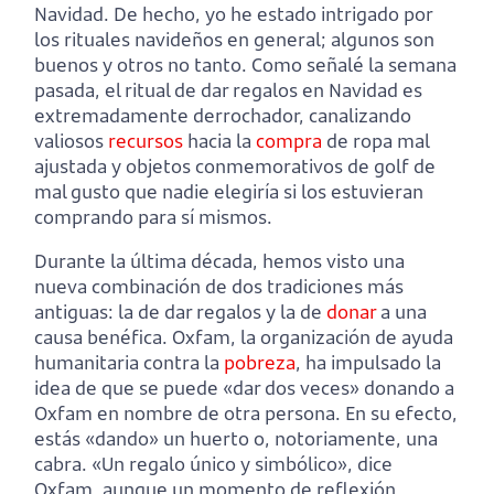
Navidad. De hecho, yo he estado intrigado por
los rituales navideños en general; algunos son
buenos y otros no tanto. Como señalé la semana
pasada, el ritual de dar regalos en Navidad es
extremadamente derrochador, canalizando
valiosos
recursos
hacia la
compra
de ropa mal
ajustada y objetos conmemorativos de golf de
mal gusto que nadie elegiría si los estuvieran
comprando para sí mismos.
Durante la última década, hemos visto una
nueva combinación de dos tradiciones más
antiguas: la de dar regalos y la de
donar
a una
causa benéfica. Oxfam, la organización de ayuda
humanitaria contra la
pobreza
, ha impulsado la
idea de que se puede «dar dos veces» donando a
Oxfam en nombre de otra persona. En su efecto,
estás «dando» un huerto o, notoriamente, una
cabra. «Un regalo único y simbólico», dice
Oxfam, aunque un momento de reflexión