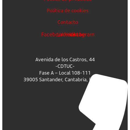
Política de cookies
Contacto
Facebook
Linkedin
Youtube
Instagram
Avenida de los Castros, 44
-CDTUC-
Fase A – Local 108-111
39005 Santander, Cantabria, España.