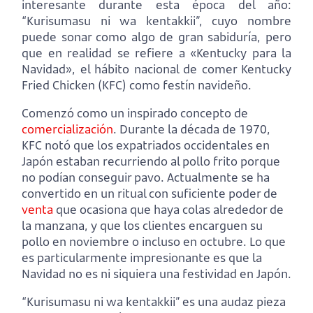
interesante durante esta época del año:
“Kurisumasu ni wa kentakkii”, cuyo nombre
puede sonar como algo de gran sabiduría, pero
que en realidad se refiere a «Kentucky para la
Navidad», el hábito nacional de comer Kentucky
Fried Chicken (KFC) como festín navideño.
Comenzó como un inspirado concepto de
comercialización
. Durante la década de 1970,
KFC notó que los expatriados occidentales en
Japón estaban recurriendo al pollo frito porque
no podían conseguir pavo. Actualmente se ha
convertido en un ritual con suficiente poder de
venta
que ocasiona que haya colas alrededor de
la manzana, y que los clientes encarguen su
pollo en noviembre o incluso en octubre. Lo que
es particularmente impresionante es que la
Navidad no es ni siquiera una festividad en Japón.
“Kurisumasu ni wa kentakkii” es una audaz pieza