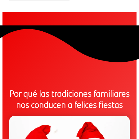
Por qué las tradiciones familiares
nos conducen a felices fiestas