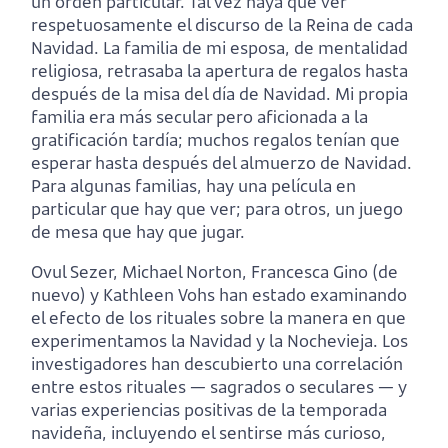
un orden particular. Tal vez haya que ver
respetuosamente el discurso de la Reina de cada
Navidad. La familia de mi esposa, de mentalidad
religiosa, retrasaba la apertura de regalos hasta
después de la misa del día de Navidad. Mi propia
familia era más secular pero aficionada a la
gratificación tardía; muchos regalos tenían que
esperar hasta después del almuerzo de Navidad.
Para algunas familias, hay una película en
particular que hay que ver; para otros, un juego
de mesa que hay que jugar.
Ovul Sezer, Michael Norton, Francesca Gino (de
nuevo) y Kathleen Vohs han estado examinando
el efecto de los rituales sobre la manera en que
experimentamos la Navidad y la Nochevieja. Los
investigadores han descubierto una correlación
entre estos rituales — sagrados o seculares — y
varias experiencias positivas de la temporada
navideña, incluyendo el sentirse más curioso,