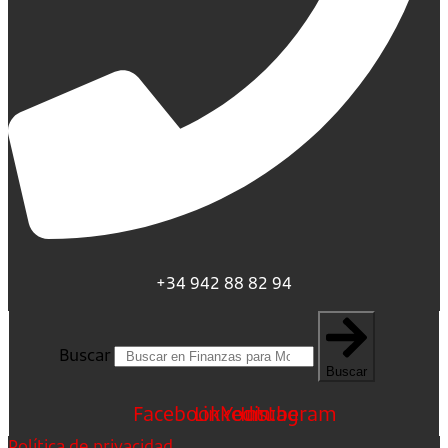
+34 942 88 82 94
Buscar
Buscar
Facebook
Linkedin
Youtube
Instagram
Política de privacidad