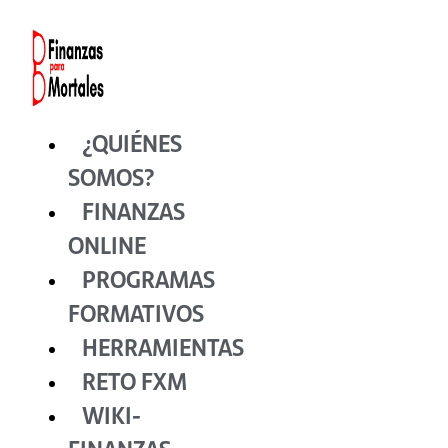
Ir
al
contenido
¿QUIÉNES
SOMOS?
FINANZAS
ONLINE
PROGRAMAS
FORMATIVOS
HERRAMIENTAS
RETO FXM
WIKI-