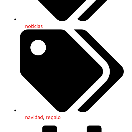
noticias
navidad
,
regalo