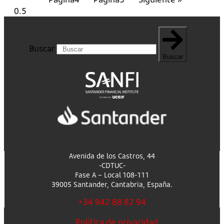
Buscar
Buscar
Avenida de los Castros, 44
-CDTUC-
Fase A – Local 108-111
39005 Santander, Cantabria, España.
+34 942 88 82 94
Política de privacidad