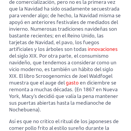
de comercialización, pero no es la primera vez
que la Navidad ha sido osadamente secuestrada
para vender algo; de hecho, la Navidad misma se
apoyó en anteriores festivales de mediados del
invierno. Numerosas tradiciones navideñas son
bastante recientes; en el Reino Unido, las
tarjetas de Navidad, el pavo, los fuegos
artificiales y los árboles son todas
innovaciones
del siglo XIX. Por otra parte, el consumismo
navideño, que tendemos a considerar como un
vicio moderno, es también un hábito del siglo
XIX. El libro Scroogenomics de Joel Waldfogel
muestra que el auge del
gasto
en diciembre se
remonta a muchas décadas. (En 1867 en Nueva
York, Macy’s decidió que valía la pena mantener
sus puertas abiertas hasta la medianoche de
Nochebuena).
Así es que no critico el ritual de los japoneses de
comer pollo frito al estilo sureño durante la