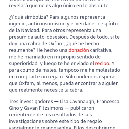
revelará que no es algo único en lo absoluto.
¿Y qué simboliza? Para algunos representa
ingenio, anticonsumismo y el verdadero espíritu
de la Navidad. Para otros representa una
presumida auto-obsesión. Después de todo, si te
doy una cabra de Oxfam, ¿qué he hecho
realmente? He hecho una
donación
caritativa,
me he marinado en mi propio sentido de
superioridad, y luego te he enviado el
recibo
. Y
para colmo de males, tampoco me he molestado
en comprarte un regalo. Sólo podemos esperar
que Oxfam, al menos, pueda encontrar a alguien
que realmente necesite la cabra.
Tres investigadores — Lisa Cavanaugh, Francesca
Gino y Gavan Fitzsimons — publicaron
recientemente los resultados de sus
investigaciones sobre este tipo de regalo
«socialmente responsable». Ellos descubrieron