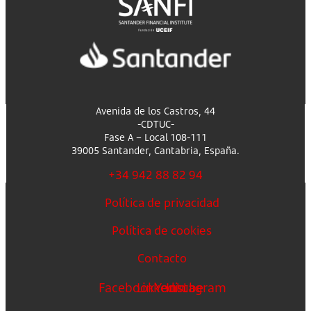
Avenida de los Castros, 44
-CDTUC-
Fase A – Local 108-111
39005 Santander, Cantabria, España.
+34 942 88 82 94
Política de privacidad
Política de cookies
Contacto
Facebook
Linkedin
Youtube
Instagram