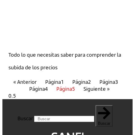
Todo lo que necesitas saber para comprender la
subida de los precios
« Anterior
Página
1
Página
2
Página
3
Página
4
Página
5
Siguiente »
Buscar
Buscar