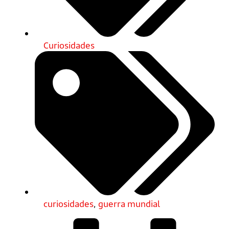
Curiosidades
curiosidades
,
guerra mundial