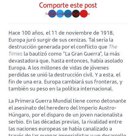
Comparte este post
Facebook
Twitter
Linkedin
Instagram
Youtube
Hace 100 años, el 11 de noviembre de 1918,
Europa juró surgir de sus cenizas. Tal sería la
destrucción generada por el conflicto que
The
Times
la bautizó como “La Gran Guerra”, la más
devastadora que, hasta entonces, había asolado
Europa. A los millones de vidas de jóvenes
perdidas se unió la destrucción civil. Y a esta, el
fin de una era. Europa cambiará sus fronteras, y
también su peso en la política internacional.
La Primera Guerra Mundial tiene como detonante
el asesinato del heredero del Imperio Austro-
Húngaro, por el disparo de un joven nacionalista
serbio. En las décadas previas, la rivalidad entre
las naciones europeas se había canalizado a
través de las pugnas imperialistas y un desarrollo