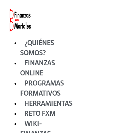
Ir
al
contenido
¿QUIÉNES
SOMOS?
FINANZAS
ONLINE
PROGRAMAS
FORMATIVOS
HERRAMIENTAS
RETO FXM
WIKI-