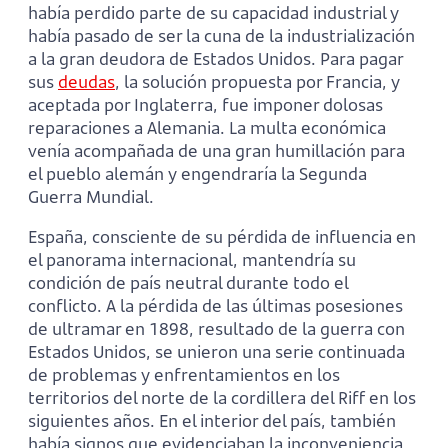
había perdido parte de su capacidad industrial y
había pasado de ser la cuna de la industrialización
a la gran deudora de Estados Unidos. Para pagar
sus
deudas
, la solución propuesta por Francia, y
aceptada por Inglaterra, fue imponer dolosas
reparaciones a Alemania. La multa económica
venía acompañada de una gran humillación para
el pueblo alemán y engendraría la Segunda
Guerra Mundial.
España, consciente de su pérdida de influencia en
el panorama internacional, mantendría su
condición de país neutral durante todo el
conflicto. A la pérdida de las últimas posesiones
de ultramar en 1898, resultado de la guerra con
Estados Unidos, se unieron una serie continuada
de problemas y enfrentamientos en los
territorios del norte de la cordillera del Riff en los
siguientes años. En el interior del país, también
había signos que evidenciaban la inconveniencia