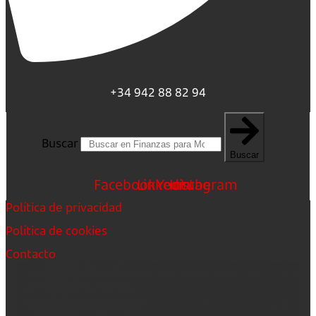
+34 942 88 82 94
Buscar
Buscar
Facebook
Linkedin
Youtube
Instagram
Política de privacidad
Política de cookies
Contacto