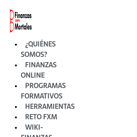
Ir
al
contenido
¿QUIÉNES
SOMOS?
FINANZAS
ONLINE
PROGRAMAS
FORMATIVOS
HERRAMIENTAS
RETO FXM
WIKI-