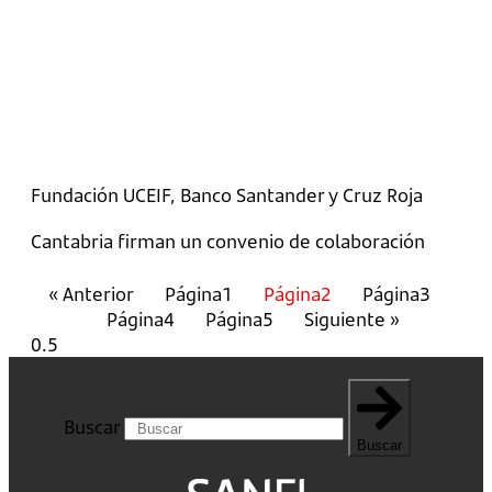
Fundación UCEIF, Banco Santander y Cruz Roja
Cantabria firman un convenio de colaboración
« Anterior
Página
1
Página
2
Página
3
Página
4
Página
5
Siguiente »
Buscar
Buscar