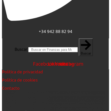
+34 942 88 82 94
Buscar
Buscar
Facebook
Linkedin
Youtube
Instagram
Política de privacidad
Política de cookies
Contacto