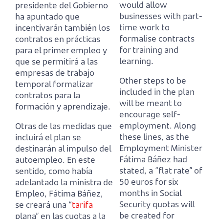
would allow
presidente del Gobierno
businesses with part-
ha apuntado que
time work to
incentivarán también los
formalise contracts
contratos en prácticas
for training and
para el primer empleo
y
learning.
que se permitirá a las
empresas de trabajo
Other steps to be
temporal formalizar
included in the plan
contratos para la
will be meant to
formación y aprendizaje.
encourage self-
employment.
Along
Otras de las medidas que
these lines, as the
incluirá el plan se
Employment Minister
destinarán al impulso del
Fátima Báñez had
autoempleo.
En este
stated, a “flat rate” of
sentido, como había
50 euros for six
adelantado la ministra de
months in Social
Empleo, Fátima Báñez,
Security quotas will
se creará una “
tarifa
be created for
plana” en las cuotas a la