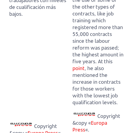
trabajadores con niveles
the other types of
de cualificación más
contracts,
like job
bajos.
training which
registered more than
55,000 contracts
since the labour
reform was passed;
the highest amount in
five years.
At this
point
, he also
mentioned the
increase in contracts
for those workers
with the lowest job
qualification levels.
Copyright
&copy «
Europa
Copyright
Press
«.
&copy «
Europa Press
«.