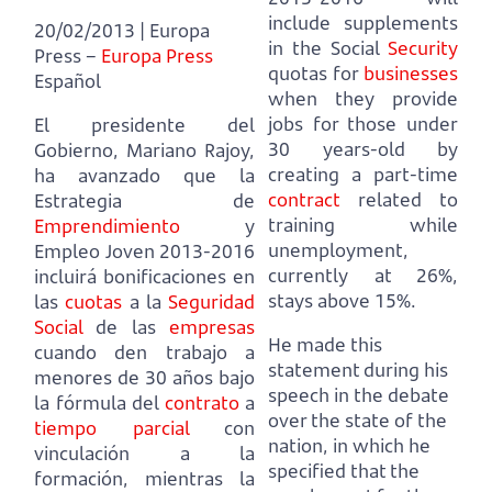
include supplements
20/02/2013 | Europa
in the Social
Security
Press –
Europa Press
quotas for
businesses
Español
when they provide
jobs for those under
El presidente del
30 years-old by
Gobierno, Mariano Rajoy,
creating a part-time
ha avanzado que la
contract
related to
Estrategia de
training while
Emprendimiento
y
unemployment,
Empleo Joven 2013-2016
currently at 26%,
incluirá bonificaciones en
stays above 15%.
las
cuotas
a la
Seguridad
Social
de las
empresas
He made this
cuando den trabajo a
statement during his
menores de 30 años bajo
speech in the debate
la fórmula del
contrato
a
over the state of the
tiempo parcial
con
nation,
in which he
vinculación a la
specified that the
formación, mientras la