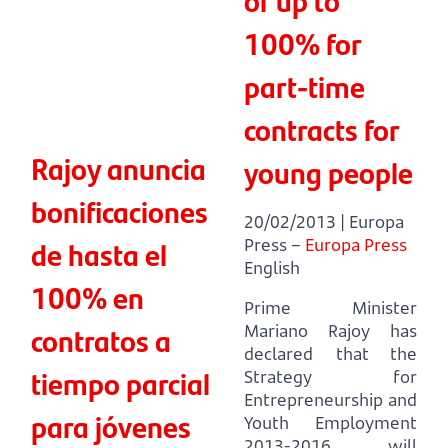
100% for
part-time
contracts for
Rajoy anuncia
young people
bonificaciones
20/02/2013 | Europa
de hasta el
Press –
Europa Press
English
100% en
Prime Minister
contratos a
Mariano Rajoy has
declared that the
tiempo parcial
Strategy for
Entrepreneurship and
para jóvenes
Youth Employment
2013-2016 will