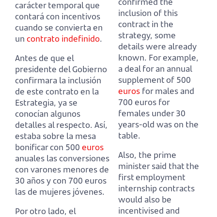
confirmed the
carácter temporal
que
inclusion of this
contará con incentivos
contract in the
cuando se convierta en
strategy, some
un
contrato indefinido
.
details were already
known.
For example,
Antes de que el
a deal for an annual
presidente del Gobierno
supplement of 500
confirmara la inclusión
euros
for males and
de este contrato en la
700 euros for
Estrategia, ya se
females under 30
conocían algunos
years-old was on the
detalles al respecto.
Así,
table.
estaba sobre la mesa
bonificar con 500
euros
Also, the prime
anuales las conversiones
minister said that the
con varones menores de
first employment
30 años y con 700 euros
internship contracts
las de mujeres jóvenes.
would also be
incentivised
and
Por otro lado, el