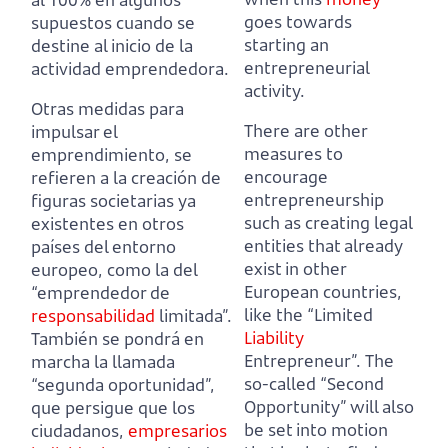
goes towards
supuestos cuando se
starting an
destine al inicio de la
entrepreneurial
actividad emprendedora.
activity.
Otras medidas para
There are other
impulsar el
measures to
emprendimiento, se
encourage
refieren a la creación de
entrepreneurship
figuras societarias ya
such as creating legal
existentes en otros
entities that already
países del entorno
exist in other
europeo,
como la del
European countries,
“emprendedor de
like the “Limited
responsabilidad
limitada”.
Liability
También se pondrá en
Entrepreneur”.
The
marcha la llamada
so-called “Second
“segunda oportunidad”,
Opportunity” will also
que persigue que los
be set into motion
ciudadanos,
empresarios