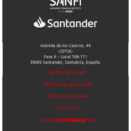
Avenida de los Castros, 44
-CDTUC-
Fase A – Local 108-111
39005 Santander, Cantabria, España.
+34 942 88 82 94
Política de privacidad
Política de cookies
Contacto
Facebook
Linkedin
Youtube
Instagram