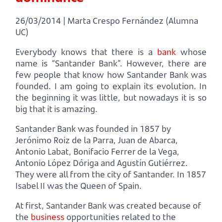
26/03/2014 | Marta Crespo Fernández (Alumna
UC)
Everybody knows that there is a
bank
whose
name is “Santander Bank”. However, there are
few people that know how Santander Bank was
founded. I am going to explain its evolution. In
the beginning it was little, but nowadays it is so
big that it is amazing.
Santander Bank was founded in 1857 by
Jerónimo Roiz de la Parra, Juan de Abarca,
Antonio Labat, Bonifacio Ferrer de la Vega,
Antonio López Dóriga and Agustín Gutiérrez.
They were all from the city of Santander. In 1857
Isabel II was the Queen of Spain.
At first, Santander Bank was created because of
the
business
opportunities related to the