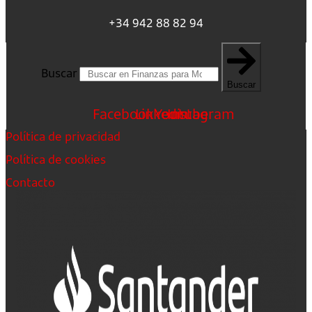
+34 942 88 82 94
Buscar
Buscar
Facebook
Linkedin
Youtube
Instagram
Política de privacidad
Política de cookies
Contacto