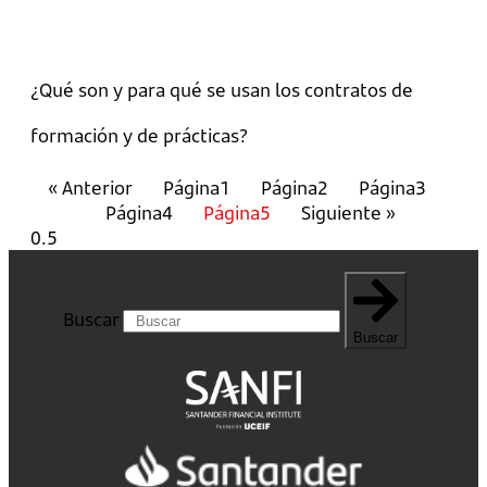
¿Qué son y para qué se usan los contratos de
formación y de prácticas?
« Anterior
Página
1
Página
2
Página
3
Página
4
Página
5
Siguiente »
Buscar
Buscar