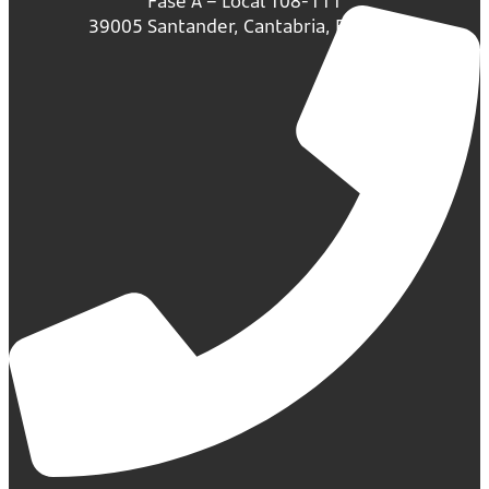
Fase A – Local 108-111
39005 Santander, Cantabria, España.