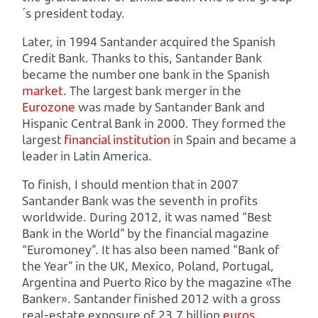
´s president today.
Later, in 1994 Santander acquired the Spanish
Credit Bank. Thanks to this, Santander Bank
became the number one bank in the Spanish
market
. The largest bank merger in the
Eurozone
was made by Santander Bank and
Hispanic Central Bank in 2000. They formed the
largest
financial institution
in Spain and became a
leader in Latin America.
To finish, I should mention that in 2007
Santander Bank was the seventh in profits
worldwide. During 2012, it was named “Best
Bank in the World” by the financial magazine
“Euromoney”. It has also been named “Bank of
the Year” in the UK, Mexico, Poland, Portugal,
Argentina and Puerto Rico by the magazine «The
Banker». Santander finished 2012 with a gross
real-estate exposure of 23.7 billion
euros
.