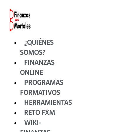
Ir
al
contenido
¿QUIÉNES
SOMOS?
FINANZAS
ONLINE
PROGRAMAS
FORMATIVOS
HERRAMIENTAS
RETO FXM
WIKI-