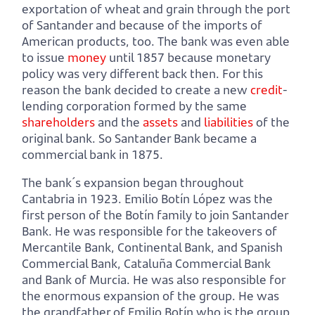
exportation of wheat and grain through the port
of Santander and because of the imports of
American products, too. The bank was even able
to issue
money
until 1857 because monetary
policy was very different back then. For this
reason the bank decided to create a new
credit
-
lending corporation formed by the same
shareholders
and the
assets
and
liabilities
of the
original bank. So Santander Bank became a
commercial bank in 1875.
The bank´s expansion began throughout
Cantabria in 1923. Emilio Botín López was the
first person of the Botín family to join Santander
Bank. He was responsible for the takeovers of
Mercantile Bank, Continental Bank, and Spanish
Commercial Bank, Cataluña Commercial Bank
and Bank of Murcia. He was also responsible for
the enormous expansion of the group. He was
the grandfather of Emilio Botín who is the group