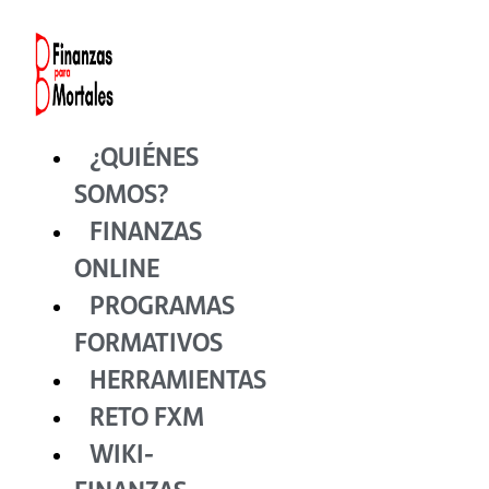
Ir
al
contenido
¿QUIÉNES
SOMOS?
FINANZAS
ONLINE
PROGRAMAS
FORMATIVOS
HERRAMIENTAS
RETO FXM
WIKI-