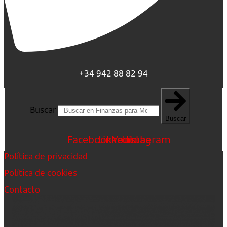
+34 942 88 82 94
Buscar
Buscar
Facebook
Linkedin
Youtube
Instagram
Política de privacidad
Política de cookies
Contacto