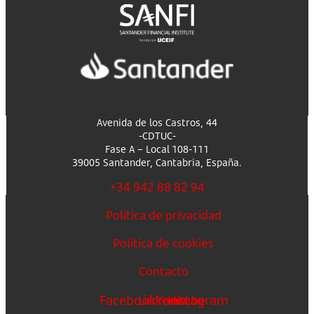
Avenida de los Castros, 44
-CDTUC-
Fase A – Local 108-111
39005 Santander, Cantabria, España.
+34 942 88 82 94
Política de privacidad
Política de cookies
Contacto
Facebook
Linkedin
Youtube
Instagram