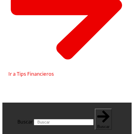
Ir a Tips Financieros
Buscar
Buscar