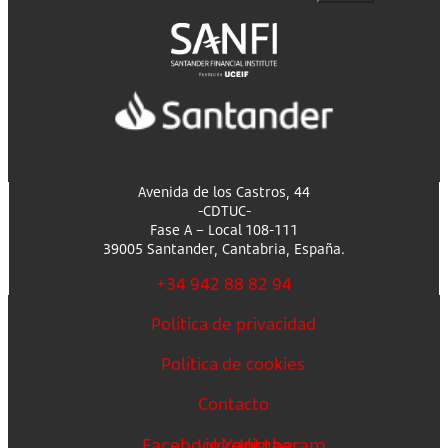
Avenida de los Castros, 44
-CDTUC-
Fase A – Local 108-111
39005 Santander, Cantabria, España.
+34 942 88 82 94
Política de privacidad
Política de cookies
Contacto
Facebook
Linkedin
Youtube
Instagram