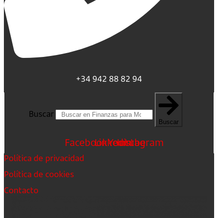
+34 942 88 82 94
Buscar
Buscar
Facebook
Linkedin
Youtube
Instagram
Política de privacidad
Política de cookies
Contacto