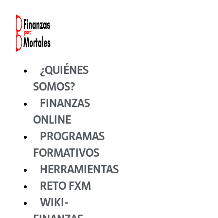
Ir
al
contenido
¿QUIÉNES
SOMOS?
FINANZAS
ONLINE
PROGRAMAS
FORMATIVOS
HERRAMIENTAS
RETO FXM
WIKI-