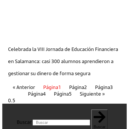
Celebrada la VIII Jornada de Educación Financiera
en Salamanca: casi 300 alumnos aprendieron a
gestionar su dinero de forma segura
« Anterior
Página
1
Página
2
Página
3
Página
4
Página
5
Siguiente »
Buscar
Buscar