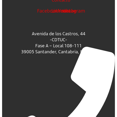
Facebook
Linkedin
Youtube
Instagram
Avenida de los Castros, 44
-CDTUC-
Fase A – Local 108-111
39005 Santander, Cantabria, España.