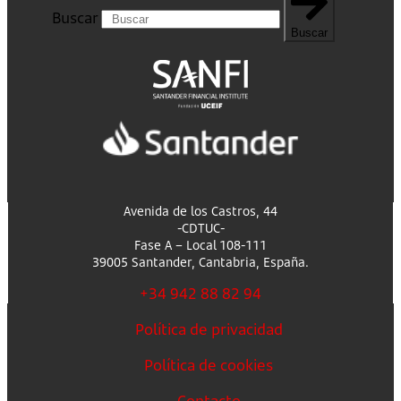
Buscar
Buscar
Avenida de los Castros, 44
-CDTUC-
Fase A – Local 108-111
39005 Santander, Cantabria, España.
+34 942 88 82 94
Política de privacidad
Política de cookies
Contacto