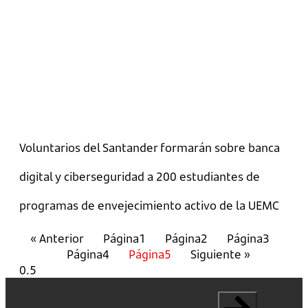
Voluntarios del Santander formarán sobre banca
digital y ciberseguridad a 200 estudiantes de
programas de envejecimiento activo de la UEMC
« Anterior
Página
1
Página
2
Página
3
Página
4
Página
5
Siguiente »