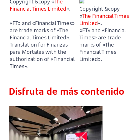
Copyright &copy «
The
Financial Times Limited
«.
Copyright &copy
«
The Financial Times
«FT» and «Financial Times»
Limited
«.
are trade marks of «The
«FT» and «Financial
Financial Times Limited».
Times» are trade
Translation for Finanzas
marks of «The
para Mortales with the
Financial Times
authorization of «Financial
Limited».
Times».
Disfruta de más contenido