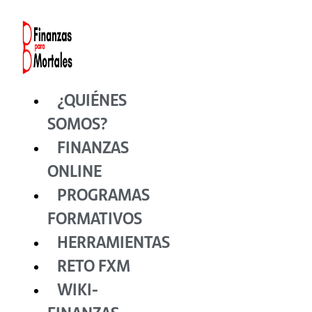
Ir
al
contenido
¿QUIÉNES
SOMOS?
FINANZAS
ONLINE
PROGRAMAS
FORMATIVOS
HERRAMIENTAS
RETO FXM
WIKI-