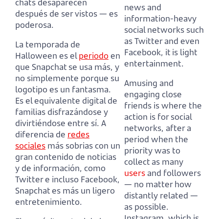
chats desaparecen
news and
después de ser vistos — es
information-heavy
poderosa.
social networks
such
as Twitter and even
La temporada de
Facebook, it is light
Halloween es el
periodo
en
entertainment.
que Snapchat se usa más, y
no simplemente porque su
Amusing and
logotipo es un fantasma.
engaging close
Es el equivalente digital de
friends is where the
familias disfrazándose y
action is for social
divirtiéndose entre sí.
A
networks,
after a
diferencia de
redes
period when the
sociales
más sobrias con un
priority was to
gran contenido de noticias
collect as many
y de información,
como
users
and followers
Twitter e incluso Facebook,
— no matter how
Snapchat es más un ligero
distantly related —
entretenimiento.
as possible.
Instagram, which is