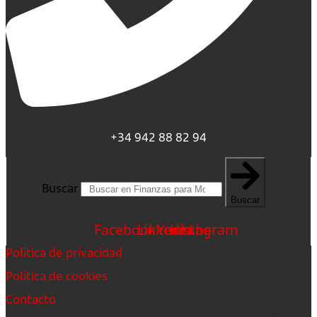
+34 942 88 82 94
Buscar
Buscar
Facebook
Linkedin
Youtube
Instagram
Política de privacidad
Política de cookies
Contacto