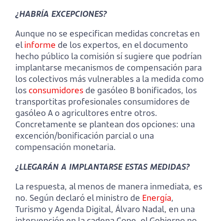
¿HABRÍA EXCEPCIONES?
Aunque no se especifican medidas concretas en
el
informe
de los expertos, en el documento
hecho público la comisión sí sugiere que podrían
implantarse mecanismos de compensación para
los colectivos más vulnerables a la medida como
los
consumidores
de gasóleo B bonificados, los
transportitas profesionales consumidores de
gasóleo A o agricultores entre otros.
Concretamente se plantean dos opciones: una
excención/bonificación parcial o una
compensación monetaria.
¿LLEGARÁN A IMPLANTARSE ESTAS MEDIDAS?
La respuesta, al menos de manera inmediata, es
no. Según declaró el ministro de
Energía
,
Turismo y Agenda Digital, Álvaro Nadal, en una
intervención en la cadena Cope, el Gobierno no