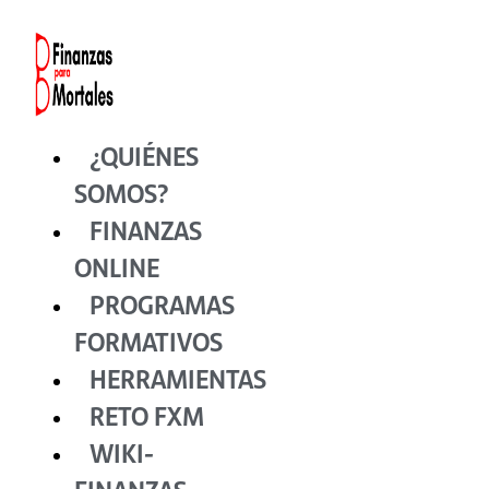
Ir
al
contenido
¿QUIÉNES
SOMOS?
FINANZAS
ONLINE
PROGRAMAS
FORMATIVOS
HERRAMIENTAS
RETO FXM
WIKI-