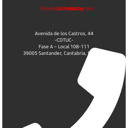
Facebook
Linkedin
Youtube
Instagram
Avenida de los Castros, 44
-CDTUC-
Fase A – Local 108-111
39005 Santander, Cantabria, España.