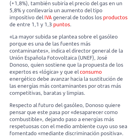
(+1,8%), también subiría el precio del gas en un
5,8% y conllevaría un aumento del tipo
impositivo del
IVA
general de todos los
productos
de entre 1,1 y 1,3
puntos
.
«La mayor subida se plantea sobre el gasóleo
porque es una de las fuentes más
contaminantes», indica el director general de la
Unión Española Fotovoltaica (UNEF), José
Donoso, quien sostiene que la propuesta de los
expertos es «lógica» y que el
consumo
energético debe avanzar hacia la sustitución de
las energías más contaminantes por otras más
competitivas, baratas y limpias.
Respecto al futuro del gasóleo, Donoso quiere
pensar que este pasa por «desaparecer como
combustible», dejando paso a energías más
respetuosas con el medio ambiente cuyo uso sea
fomentado «mediante discriminación positiva».