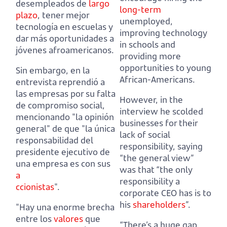
desempleados de
largo
long-term
plazo
,
tener mejor
unemployed,
tecnología en escuelas y
improving technology
dar más oportunidades a
in schools and
jóvenes afroamericanos.
providing more
opportunities to young
Sin embargo, en la
African-Americans.
entrevista reprendió a
las empresas por su falta
However, in the
de compromiso social,
interview he scolded
mencionando "la opinión
businesses for their
general" de que "la única
lack of social
responsabilidad del
responsibility,
saying
presidente ejecutivo de
“the general view”
una empresa es con sus
was that “the only
a
responsibility a
ccionistas
".
corporate CEO has is to
his
shareholders
”.
"Hay una enorme brecha
entre los
valores
que
“There’s a huge gap