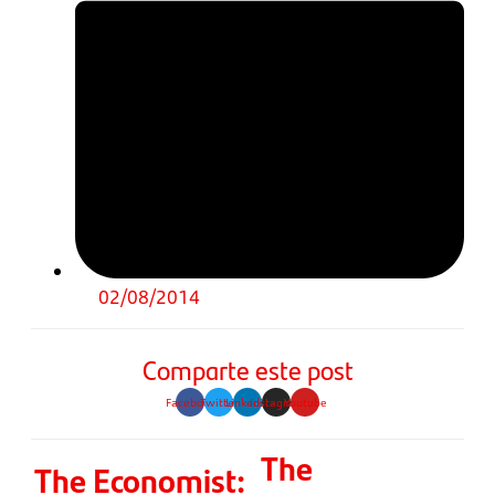
02/08/2014
Comparte este post
Facebook
Twitter
Linkedin
Instagram
Youtube
The
The Economist: