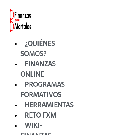
Ir
al
contenido
¿QUIÉNES
SOMOS?
FINANZAS
ONLINE
PROGRAMAS
FORMATIVOS
HERRAMIENTAS
RETO FXM
WIKI-