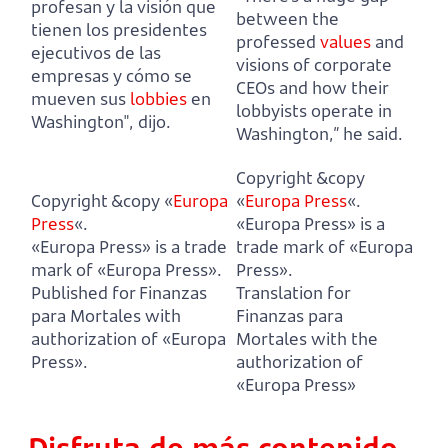
profesan y la visión que
between the
tienen los presidentes
professed
values
and
ejecutivos de las
visions of corporate
empresas y cómo se
CEOs and how their
mueven sus
lobbies
en
lobbyists operate in
Washington", dijo.
Washington,” he said.
Copyright &copy
Copyright &copy «
Europa
«
Europa Press
«.
Press
«.
«Europa Press» is a
«Europa Press» is a trade
trade mark of «Europa
mark of «Europa Press».
Press».
Published for Finanzas
Translation for
para Mortales with
Finanzas para
authorization of «Europa
Mortales with the
Press».
authorization of
«Europa Press»
Disfruta de más contenido