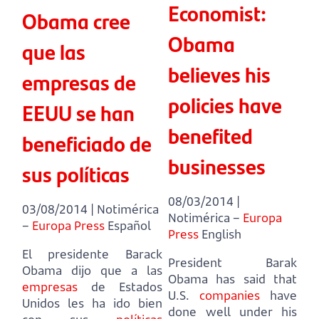
Economist:
Obama cree
Obama
que las
believes his
empresas de
policies have
EEUU se han
benefited
beneficiado de
businesses
sus políticas
08/03/2014 |
03/08/2014 | Notimérica
Notimérica –
Europa
–
Europa Press
Español
Press
English
El presidente Barack
President Barak
Obama dijo que a las
Obama has said that
empresas
de Estados
U.S.
companies
have
Unidos les ha ido bien
done well under his