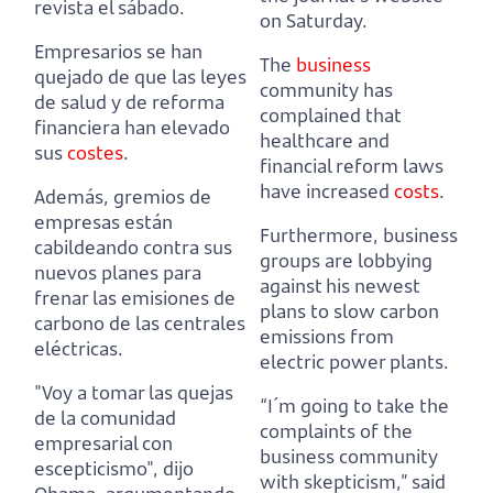
revista el sábado.
on Saturday.
Empresarios se han
The
business
quejado de que las leyes
community has
de salud y de reforma
complained that
financiera han elevado
healthcare and
sus
costes
.
financial reform laws
have increased
costs
.
Además, gremios de
empresas están
Furthermore, business
cabildeando contra sus
groups are lobbying
nuevos planes para
against his newest
frenar las emisiones de
plans to slow carbon
carbono de las centrales
emissions from
eléctricas.
electric power plants.
"Voy a tomar las quejas
“I´m going to take the
de la comunidad
complaints of the
empresarial con
business community
escepticismo", dijo
with skepticism,” said