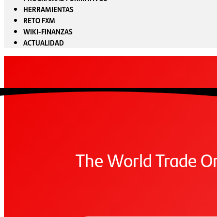
HERRAMIENTAS
RETO FXM
WIKI-FINANZAS
ACTUALIDAD
The World Trade Or