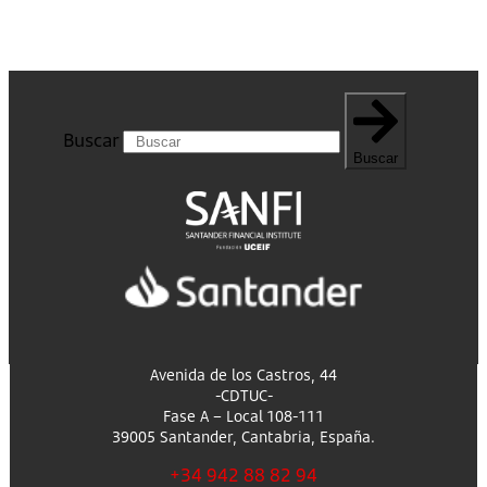
Buscar
Buscar
Avenida de los Castros, 44
-CDTUC-
Fase A – Local 108-111
39005 Santander, Cantabria, España.
+34 942 88 82 94