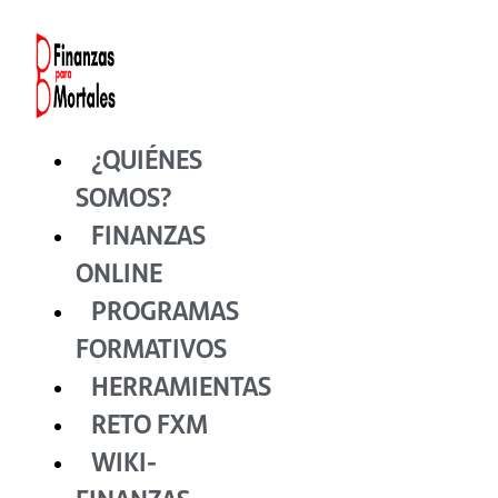
Ir
al
contenido
¿QUIÉNES
SOMOS?
FINANZAS
ONLINE
PROGRAMAS
FORMATIVOS
HERRAMIENTAS
RETO FXM
WIKI-