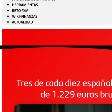
HERRAMIENTAS
RETO FXM
WIKI-FINANZAS
ACTUALIDAD
Tres de cada diez españ
de 1.229 euros bru