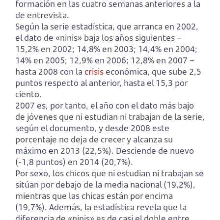
formación en las cuatro semanas anteriores a la
de entrevista.
Según la serie estadística, que arranca en 2002,
el dato de «ninis» baja los años siguientes –
15,2% en 2002; 14,8% en 2003; 14,4% en 2004;
14% en 2005; 12,9% en 2006; 12,8% en 2007 –
hasta 2008 con la
crisis
económica, que sube 2,5
puntos respecto al anterior, hasta el 15,3 por
ciento.
2007 es, por tanto, el año con el dato más bajo
de jóvenes que ni estudian ni trabajan de la serie,
según el documento, y desde 2008 este
porcentaje no deja de crecer y alcanza su
máximo en 2013 (22,5%). Desciende de nuevo
(-1,8 puntos) en 2014 (20,7%).
Por sexo, los chicos que ni estudian ni trabajan se
sitúan por debajo de la media nacional (19,2%),
mientras que las chicas están por encima
(19,7%). Además, la estadística revela que la
diferencia de «ninis» es de casi el doble entre