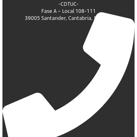
-CDTUC-
Fase A – Local 108-111
39005 Santander, Cantabria, España.