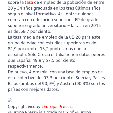
sobre la
tasa
de empleo de la población de entre
20 y 34 años graduada en los tres últimos años
según el nivel formativo. Así, entre quienes
cuentan con educación superior – FP de grado
superior o grado universitario – la tasa en 2015
es del 68,7 por ciento.
La tasa media de empleo de la UE-28 para este
grupo de edad con estudios superiores es del
81,9 por ciento, 13,2 puntos más que la
española. Sólo Grecia e Italia tienen datos peores
que España: 49,9 y 57,5 por ciento,
respectivamente.
De nuevo, Alemania, con una tasa de empleo de
este colectivo del 93,3 por ciento, Suecia y Países
Bajos (ambos del 90,9%) y Austria (90,3%) son los
países con mejores datos.
Copyright &copy «
Europa Press
«.
«Europa Press» is a trade mark of «Europa