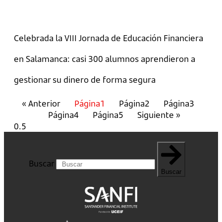
Celebrada la VIII Jornada de Educación Financiera
en Salamanca: casi 300 alumnos aprendieron a
gestionar su dinero de forma segura
« Anterior
Página
1
Página
2
Página
3
Página
4
Página
5
Siguiente »
Buscar
Buscar