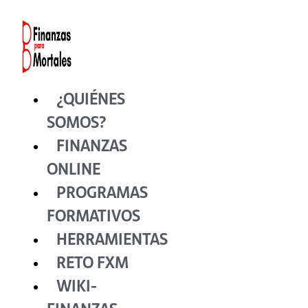
Ir
al
contenido
¿QUIÉNES
SOMOS?
FINANZAS
ONLINE
PROGRAMAS
FORMATIVOS
HERRAMIENTAS
RETO FXM
WIKI-