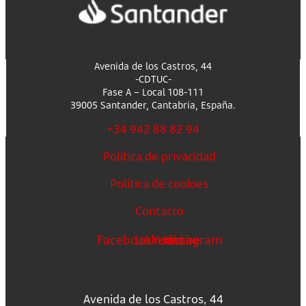
Avenida de los Castros, 44
-CDTUC-
Fase A – Local 108-111
39005 Santander, Cantabria, España.
+34 942 88 82 94
Política de privacidad
Política de cookies
Contacto
Facebook
Linkedin
Youtube
Instagram
Avenida de los Castros, 44