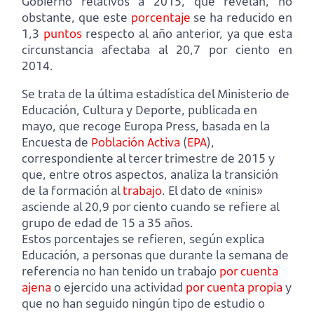
Gobierno relativos a 2015, que revelan, no
obstante, que este
porcentaje
se ha reducido en
1,3
puntos
respecto al año anterior, ya que esta
circunstancia afectaba al 20,7 por ciento en
2014.
Se trata de la última estadística del Ministerio de
Educación, Cultura y Deporte, publicada en
mayo, que recoge Europa Press, basada en la
Encuesta de
Población Activa
(
EPA
),
correspondiente al tercer trimestre de 2015 y
que, entre otros aspectos, analiza la transición
de la formación al
trabajo
. El dato de «ninis»
asciende al 20,9 por ciento cuando se refiere al
grupo de edad de 15 a 35 años.
Estos porcentajes se refieren, según explica
Educación, a personas que durante la semana de
referencia no han tenido un trabajo
por cuenta
ajena
o ejercido una actividad
por cuenta propia
y
que no han seguido ningún tipo de estudio o