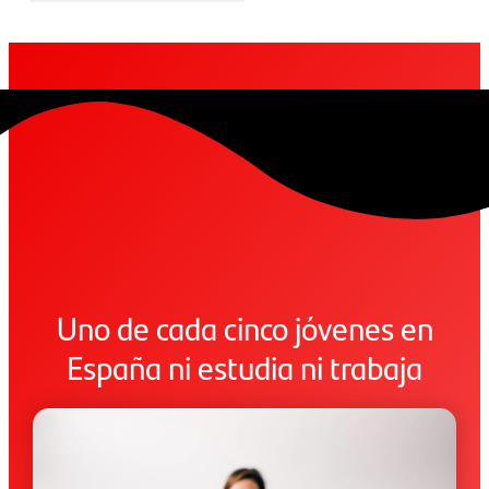
Uno de cada cinco jóvenes en
España ni estudia ni trabaja