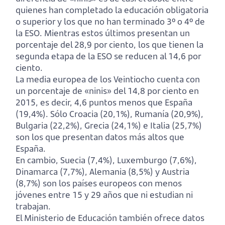
quienes han completado la educación obligatoria
o superior y los que no han terminado 3º o 4º de
la ESO. Mientras estos últimos presentan un
porcentaje del 28,9 por ciento, los que tienen la
segunda etapa de la ESO se reducen al 14,6 por
ciento.
La media europea de los Veintiocho cuenta con
un porcentaje de «ninis» del 14,8 por ciento en
2015, es decir, 4,6 puntos menos que España
(19,4%). Sólo Croacia (20,1%), Rumanía (20,9%),
Bulgaria (22,2%), Grecia (24,1%) e Italia (25,7%)
son los que presentan datos más altos que
España.
En cambio, Suecia (7,4%), Luxemburgo (7,6%),
Dinamarca (7,7%), Alemania (8,5%) y Austria
(8,7%) son los países europeos con menos
jóvenes entre 15 y 29 años que ni estudian ni
trabajan.
El Ministerio de Educación también ofrece datos