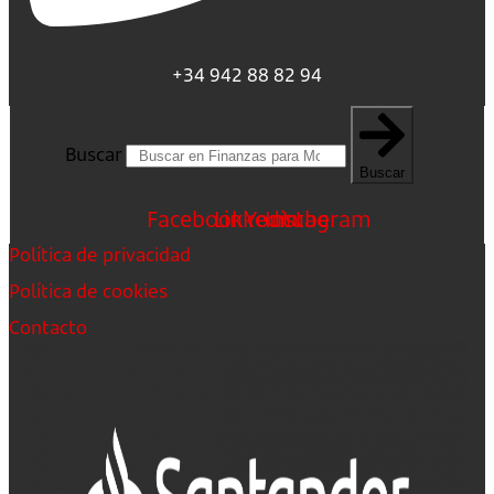
+34 942 88 82 94
Buscar
Buscar
Facebook
Linkedin
Youtube
Instagram
Política de privacidad
Política de cookies
Contacto