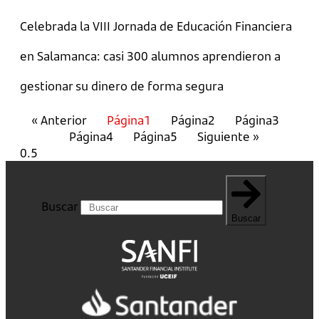
Celebrada la VIII Jornada de Educación Financiera
en Salamanca: casi 300 alumnos aprendieron a
gestionar su dinero de forma segura
« Anterior
Página
1
Página
2
Página
3
Página
4
Página
5
Siguiente »
Buscar
Buscar