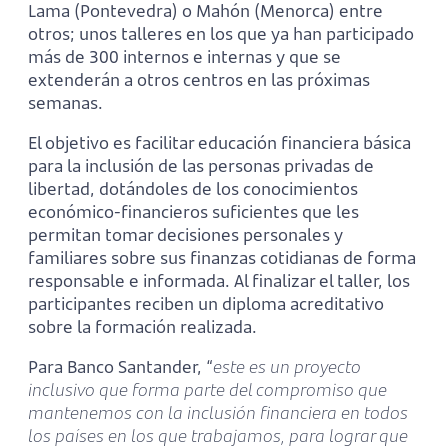
Lama (Pontevedra) o Mahón (Menorca) entre
otros; unos talleres en los que ya han participado
más de 300 internos e internas y que se
extenderán a otros centros en las próximas
semanas.
El objetivo es facilitar educación financiera básica
para la inclusión de las personas privadas de
libertad, dotándoles de los conocimientos
económico-financieros suficientes que les
permitan tomar decisiones personales y
familiares sobre sus finanzas cotidianas de forma
responsable e informada. Al finalizar el taller, los
participantes reciben un diploma acreditativo
sobre la formación realizada.
Para Banco Santander, “
este es un proyecto
inclusivo que forma parte del compromiso que
mantenemos con la inclusión financiera en todos
los países en los que trabajamos, para lograr que