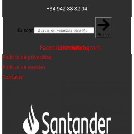
+34 942 88 82 94
Buscar
Buscar
Facebook
Linkedin
Youtube
Instagram
Política de privacidad
Política de cookies
Contacto