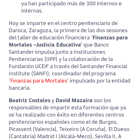
ya han participado más de 300 internos e
internas.
Hoy se imparte en el centro penitenciario de
Daroca, Zaragoza, la primera de las dos sesiones
del taller de educación financiera ‘
Finanzas para
Mortales –Justicia Educativa’
que Banco
Santander impulsa junto a Instituciones
Penitenciarias (IIPP) y la colaboración de la
Fundación UCEIF a través del Santander Financial
Institute (SANFI), coordinador del programa
‘
Finanzas para Mortales
’ impulsado por la entidad
bancaria.
Beatriz Costales
y
David Mazaira
son los
responsables de impartir esta formación que ya
se ha realizado con éxito en diferentes centros
penitenciarios españoles como el de Burgos,
Picassent (Valencia), Teixeiro (A Coruña), El Dueso
(Cantabria) Madrid I (Alcalá-Meco), Sevilla II, A