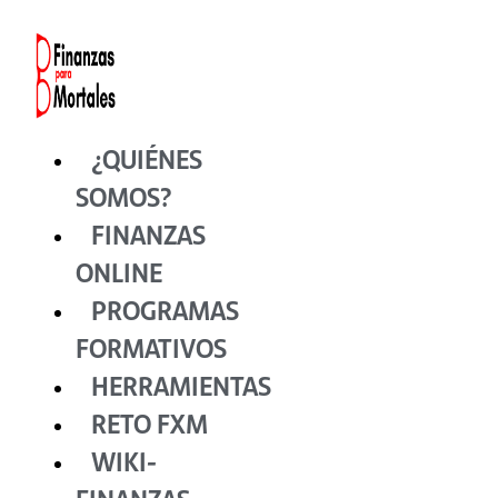
Ir
al
contenido
¿QUIÉNES
SOMOS?
FINANZAS
ONLINE
PROGRAMAS
FORMATIVOS
HERRAMIENTAS
RETO FXM
WIKI-