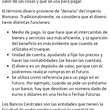
valor de las cosas y que se usa para pagar.
El término dinero proviene de “denario” del Imperio
Romano. Tradicionalmente, se considera que el dinero
tiene distintas funciones:
Medio de pago, lo que hace que el intercambio de
bienes y servicios sea más eficiente, y la aparición
del beneficio es más evidente que cuando se
utilizaba el trueque.
Unidad de cuenta, ayudando a fijar los precios y
hacer las contabilidades (se llevan las cuentas).
El dinero es un depósito de valor, porque con él
podremos realizar compras en el futuro.
Se utiliza como referencia para un pago en el
futuro. Por ejemplo, cuando se pide un préstamo
a un banco, hay que devolver un número dado de
euros o dólares en una fecha o fechas futuras.
Los Bancos Centrales son las entidades que tienen la
facultad de poder emitir o reducir la cantidad de