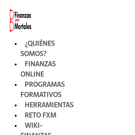
Ir
al
contenido
¿QUIÉNES
SOMOS?
FINANZAS
ONLINE
PROGRAMAS
FORMATIVOS
HERRAMIENTAS
RETO FXM
WIKI-