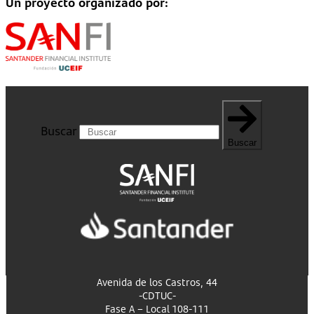
Un proyecto organizado por:
Buscar
Buscar
Avenida de los Castros, 44
-CDTUC-
Fase A – Local 108-111