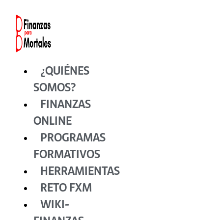
Ir
al
contenido
¿QUIÉNES
SOMOS?
FINANZAS
ONLINE
PROGRAMAS
FORMATIVOS
HERRAMIENTAS
RETO FXM
WIKI-