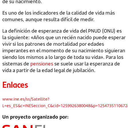
de su nacimiento.
Es uno de los indicadores de la calidad de vida más
comunes, aunque resulta difícil de medir.
La definición de esperanza de vida del PNUD (ONU) es
la siguiente: «Años que un recién nacido puede esperar
vivir si los patrones de mortalidad por edades
imperantes en el momento de su nacimiento siguieran
siendo los mismos a lo largo de toda su vida». Para los
sistemas de
pensiones
se suele usar la esperanza de
vida a partir de la edad legal de jubilación.
Enlaces
www.ine.es/ss/Satellite?
L=es_ES&c=INESeccion_C&cid=1259926380048&p=1254735110672&
Un proyecto organizado por: