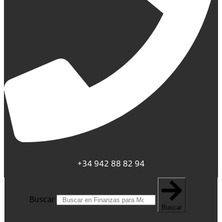
+34 942 88 82 94
Buscar
Buscar