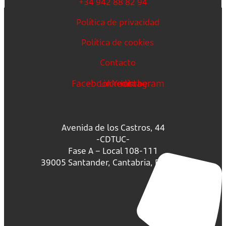
+34 942 88 82 94
Política de privacidad
Política de cookies
Contacto
Facebook
Linkedin
Youtube
Instagram
Avenida de los Castros, 44
-CDTUC-
Fase A – Local 108-111
39005 Santander, Cantabria, España.