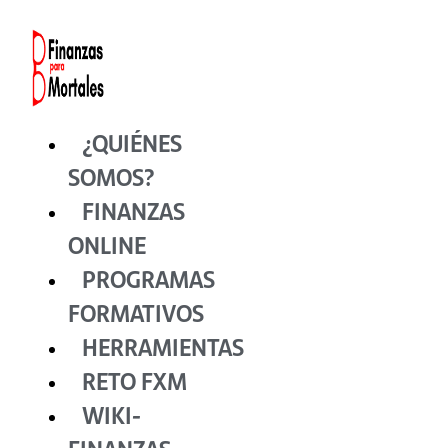
Ir
al
contenido
¿QUIÉNES
SOMOS?
FINANZAS
ONLINE
PROGRAMAS
FORMATIVOS
HERRAMIENTAS
RETO FXM
WIKI-