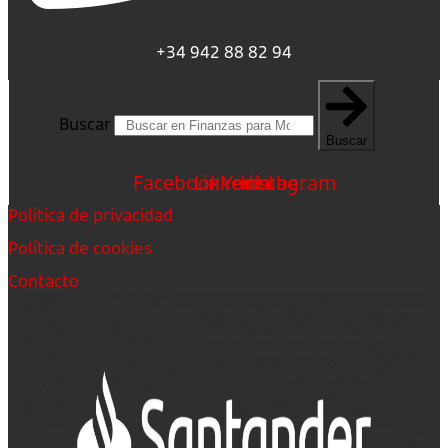
+34 942 88 82 94
Buscar
Buscar
Facebook
Linkedin
Youtube
Instagram
Política de privacidad
Política de cookies
Contacto