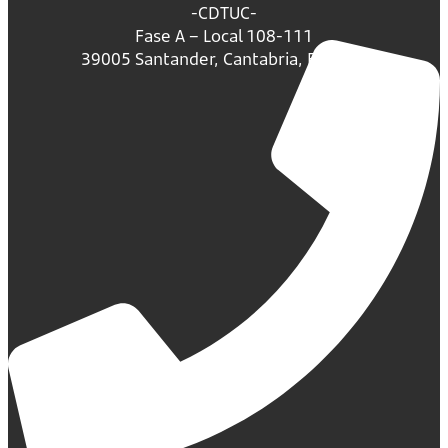
-CDTUC-
Fase A – Local 108-111
39005 Santander, Cantabria, España.