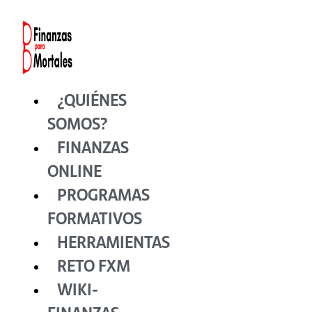
Ir
al
contenido
¿QUIÉNES
SOMOS?
FINANZAS
ONLINE
PROGRAMAS
FORMATIVOS
HERRAMIENTAS
RETO FXM
WIKI-