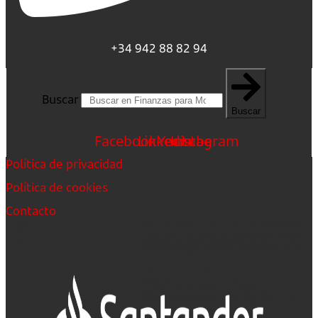
+34 942 88 82 94
Buscar
Buscar
Facebook
Linkedin
Youtube
Instagram
Política de privacidad
Política de cookies
Contacto