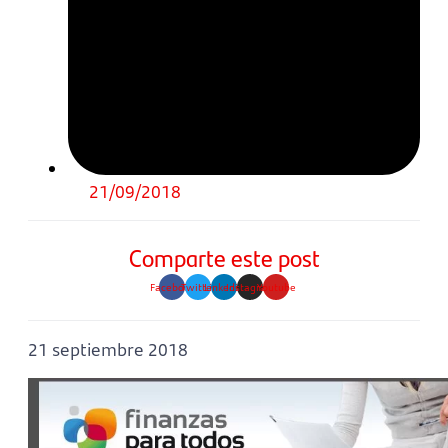
21/09/2018
Comparte este post
Facebook
Twitter
Linkedin
Instagram
Youtube
21 septiembre 2018