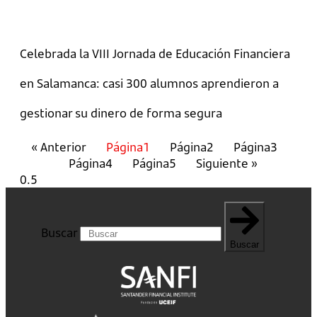
Celebrada la VIII Jornada de Educación Financiera
en Salamanca: casi 300 alumnos aprendieron a
gestionar su dinero de forma segura
« Anterior
Página
1
Página
2
Página
3
Página
4
Página
5
Siguiente »
Buscar
Buscar