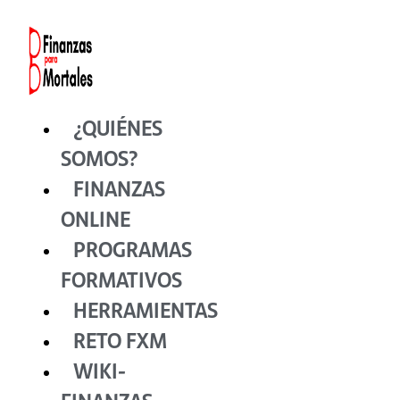
Ir
al
contenido
¿QUIÉNES
SOMOS?
FINANZAS
ONLINE
PROGRAMAS
FORMATIVOS
HERRAMIENTAS
RETO FXM
WIKI-