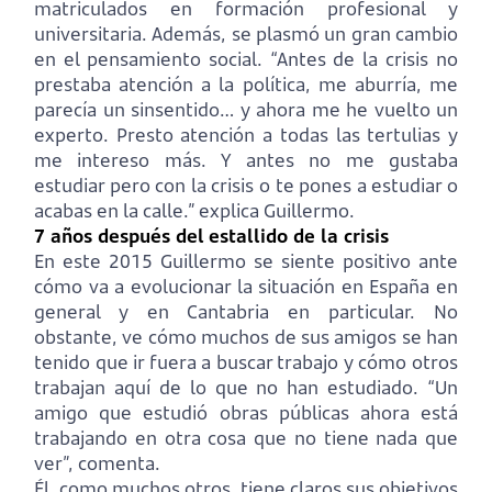
matriculados en formación profesional y
universitaria. Además, se plasmó un gran cambio
en el pensamiento social. “Antes de la crisis no
prestaba atención a la política, me aburría, me
parecía un sinsentido… y ahora me he vuelto un
experto. Presto atención a todas las tertulias y
me intereso más. Y antes no me gustaba
estudiar pero con la crisis o te pones a estudiar o
acabas en la calle.” explica Guillermo.
7 años después del estallido de la crisis
En este 2015 Guillermo se siente positivo ante
cómo va a evolucionar la situación en España en
general y en Cantabria en particular. No
obstante, ve cómo muchos de sus amigos se han
tenido que ir fuera a buscar trabajo y cómo otros
trabajan aquí de lo que no han estudiado. “Un
amigo que estudió obras públicas ahora está
trabajando en otra cosa que no tiene nada que
ver”, comenta.
Él, como muchos otros, tiene claros sus objetivos