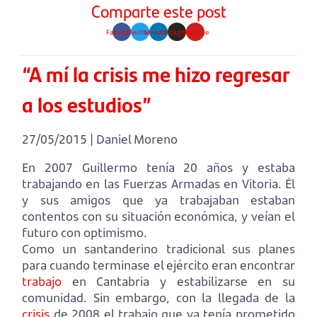
Comparte este post
Facebook
Twitter
Linkedin
Instagram
Youtube
“A mí la crisis me hizo regresar
a los estudios”
27/05/2015 | Daniel Moreno
En 2007 Guillermo tenía 20 años y estaba
trabajando en las Fuerzas Armadas en Vitoria. Él
y sus amigos que ya trabajaban estaban
contentos con su situación económica, y veían el
futuro con optimismo.
Como un santanderino tradicional sus planes
para cuando terminase el ejército eran encontrar
trabajo
en Cantabria y estabilizarse en su
comunidad. Sin embargo, con la llegada de la
crisis
de 2008 el trabajo que ya tenía prometido