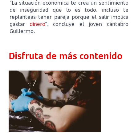
“La situación económica te crea un sentimiento
de inseguridad que lo es todo, incluso te
replanteas tener pareja porque el salir implica
gastar
dinero
”, concluye el joven cántabro
Guillermo.
Disfruta de más contenido