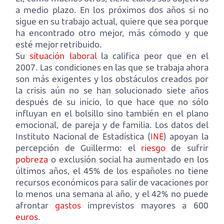
a medio plazo. En los próximos dos años si no
sigue en su trabajo actual, quiere que sea porque
ha encontrado otro mejor, más cómodo y que
esté mejor retribuido.
Su
situación laboral
la califica peor que en el
2007. Las condiciones en las que se trabaja ahora
son más exigentes y los obstáculos creados por
la crisis aún no se han solucionado siete años
después de su inicio, lo que hace que no sólo
influyan en el bolsillo sino también en el plano
emocional, de pareja y de familia. Los datos del
Instituto Nacional de Estadística (
INE
) apoyan la
percepción de Guillermo: el
riesgo
de sufrir
pobreza
o exclusión social ha aumentado en los
últimos años, el 45% de los españoles no tiene
recursos económicos para salir de vacaciones por
lo menos una semana al año, y el 42% no puede
afrontar
gastos
imprevistos mayores a 600
euros
.