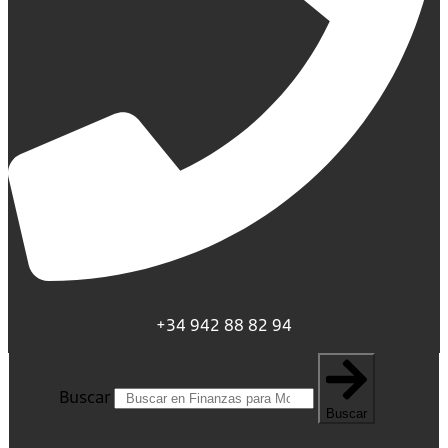
+34 942 88 82 94
Buscar
Buscar