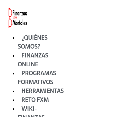
Ir
al
contenido
¿QUIÉNES
SOMOS?
FINANZAS
ONLINE
PROGRAMAS
FORMATIVOS
HERRAMIENTAS
RETO FXM
WIKI-