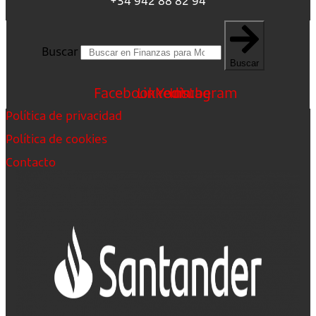
+34 942 88 82 94
Buscar
Buscar
Facebook
Linkedin
Youtube
Instagram
Política de privacidad
Política de cookies
Contacto