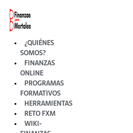
Ir
al
contenido
¿QUIÉNES
SOMOS?
FINANZAS
ONLINE
PROGRAMAS
FORMATIVOS
HERRAMIENTAS
RETO FXM
WIKI-