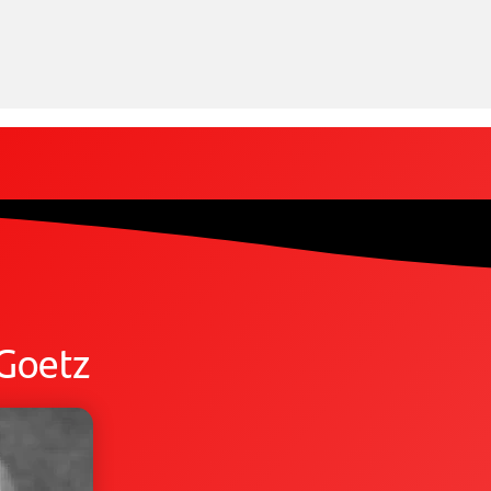
 Goetz