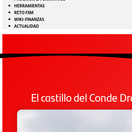
HERRAMIENTAS
RETO FXM
WIKI-FINANZAS
ACTUALIDAD
El castillo del Conde D