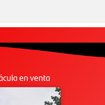
rácula en venta