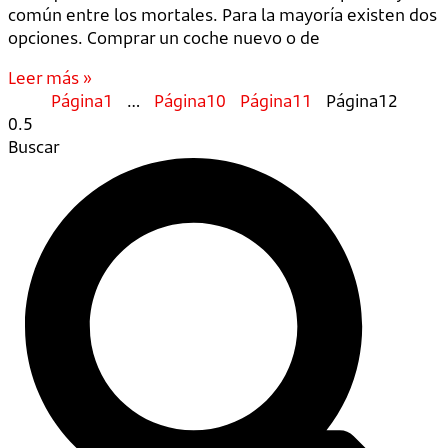
común entre los mortales. Para la mayoría existen dos
opciones. Comprar un coche nuevo o de
Leer más »
Página
1
…
Página
10
Página
11
Página
12
Buscar