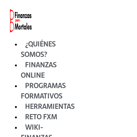
Ir
al
contenido
¿QUIÉNES
SOMOS?
FINANZAS
ONLINE
PROGRAMAS
FORMATIVOS
HERRAMIENTAS
RETO FXM
WIKI-