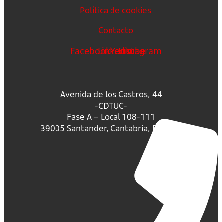
Política de cookies
Contacto
Facebook
Linkedin
Youtube
Instagram
Avenida de los Castros, 44
-CDTUC-
Fase A – Local 108-111
39005 Santander, Cantabria, España.