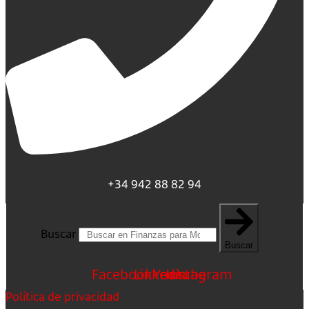
+34 942 88 82 94
Buscar
Buscar
Facebook
Linkedin
Youtube
Instagram
Política de privacidad