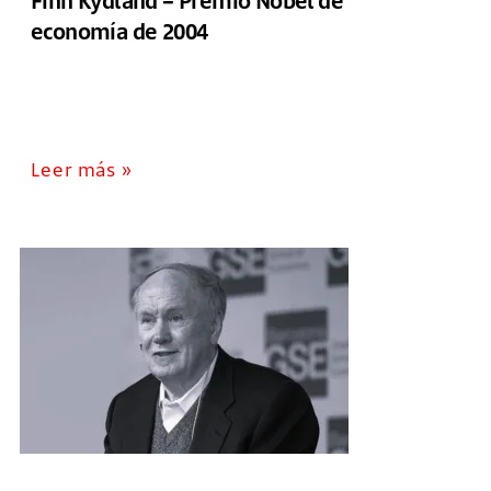
Finn Kydland – Premio Nobel de
economía de 2004
Leer más »