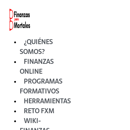
Ir
al
contenido
¿QUIÉNES
SOMOS?
FINANZAS
ONLINE
PROGRAMAS
FORMATIVOS
HERRAMIENTAS
RETO FXM
WIKI-